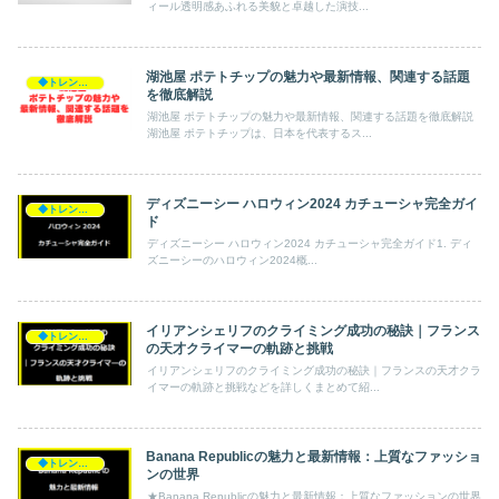
ィール透明感あふれる美貌と卓越した演技...
湖池屋 ポテトチップの魅力や最新情報、関連する話題
◆トレンド◆
を徹底解説
湖池屋 ポテトチップの魅力や最新情報、関連する話題を徹底解説
湖池屋 ポテトチップは、日本を代表するス...
ディズニーシー ハロウィン2024 カチューシャ完全ガイ
◆トレンド◆
ド
ディズニーシー ハロウィン2024 カチューシャ完全ガイド1. ディ
ズニーシーのハロウィン2024概...
イリアンシェリフのクライミング成功の秘訣｜フランス
◆トレンド◆
の天才クライマーの軌跡と挑戦
イリアンシェリフのクライミング成功の秘訣｜フランスの天才クラ
イマーの軌跡と挑戦などを詳しくまとめて紹...
Banana Republicの魅力と最新情報：上質なファッショ
◆トレンド◆
ンの世界
★Banana Republicの魅力と最新情報：上質なファッションの世界