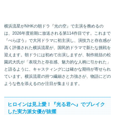
横浜流星がNHKの朝ドラ『光の空』で主演を務めるの
は、2026年度前期に放送される第114作目です。これまで
『べらぼう』で大河ドラマに初主演し、演技力と存在感が
高く評価された横浜流星が、国民的ドラマで新たな挑戦を
迎えます。朝ドラには初めて出演しますが、制作統括の松
園武大氏が「表現力と存在感、魅力的な人柄に引かれた」
と語るように、キャスティングには確かな期待が寄せられ
ています。横浜流星の持つ繊細さと力強さが、物語にどの
ような色を添えるのか注目が集まります。
ヒロインは見上愛！『光る君へ』でブレイク
した実力派女優が抜擢