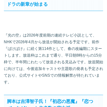
ドラの新章が始まる
『光の空』は2026年度前期の連続テレビ小説として、
NHKで2026年4月から放送が開始される予定です。前作
『ばけばけ』に続く第114作として、春の改編期にスター
トします。放送枠はこれまで通り、平日朝8時からの15分
枠で、半年間にわたって放送される見込みです。放送開始
に向けては、今後追加キャストや主題歌の発表も予定され
ており、公式サイトやSNSでの情報解禁が待たれていま
す。
脚本は吉澤智子氏！『初恋の悪魔』『恋つ