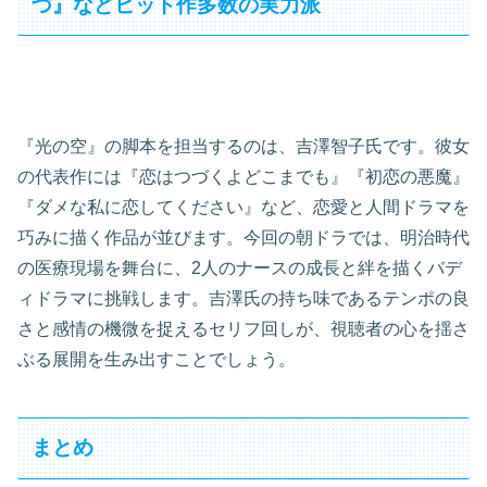
づ』などヒット作多数の実力派
『光の空』の脚本を担当するのは、吉澤智子氏です。彼女
の代表作には『恋はつづくよどこまでも』『初恋の悪魔』
『ダメな私に恋してください』など、恋愛と人間ドラマを
巧みに描く作品が並びます。今回の朝ドラでは、明治時代
の医療現場を舞台に、2人のナースの成長と絆を描くバデ
ィドラマに挑戦します。吉澤氏の持ち味であるテンポの良
さと感情の機微を捉えるセリフ回しが、視聴者の心を揺さ
ぶる展開を生み出すことでしょう。
まとめ