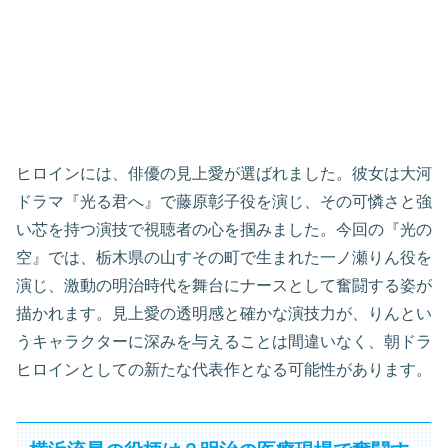
ヒロインには、俳優の見上愛が選ばれました。彼女は大河
ドラマ『光る君へ』で藤原彰子役を演じ、その可憐さと強
い芯を持つ演技で視聴者の心を掴みました。今回の『光の
空』では、栃木県の山すその町で生まれた一ノ瀬りん役を
演じ、激動の明治時代を舞台にナースとして奮闘する姿が
描かれます。見上愛の透明感と確かな演技力が、りんとい
うキャラクターに深みを与えることは間違いなく、朝ドラ
ヒロインとしての新たな代表作となる可能性があります。