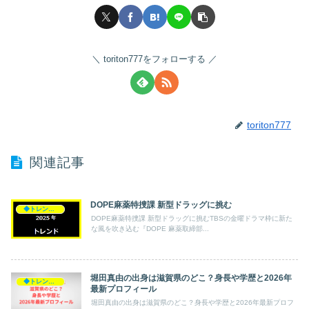
toriton777をフォローする
toriton777
関連記事
DOPE麻薬特捜課 新型ドラッグに挑む
◆トレンド◆
DOPE麻薬特捜課 新型ドラッグに挑むTBSの金曜ドラマ枠に新た
な風を吹き込む『DOPE 麻薬取締部...
堀田真由の出身は滋賀県のどこ？身長や学歴と2026年
◆トレンド◆
最新プロフィール
堀田真由の出身は滋賀県のどこ？身長や学歴と2026年最新プロフ