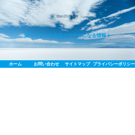
titan2021.xyz
知ってる？なるほど？ためになる情報！
ホーム
お問い合わせ
サイトマップ
プライバシーポリシ