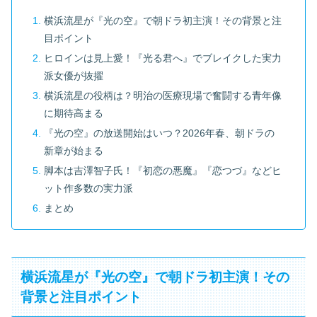
横浜流星が『光の空』で朝ドラ初主演！その背景と注
目ポイント
ヒロインは見上愛！『光る君へ』でブレイクした実力
派女優が抜擢
横浜流星の役柄は？明治の医療現場で奮闘する青年像
に期待高まる
『光の空』の放送開始はいつ？2026年春、朝ドラの
新章が始まる
脚本は吉澤智子氏！『初恋の悪魔』『恋つづ』などヒ
ット作多数の実力派
まとめ
横浜流星が『光の空』で朝ドラ初主演！その
背景と注目ポイント