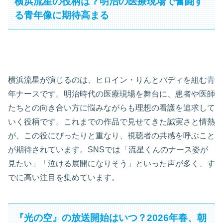
横浜流星の役柄は？明治の医療現場で奮闘す
る青年像に期待高まる
横浜流星が演じるのは、ヒロイン・りんとバディを組む青
年ナースです。明治時代の医療現場を舞台に、患者や医師
たちとの向き合い方に悩みながらも理想の看護を追求して
いく役柄です。これまでの作品で見せてきた誠実さと情熱
が、この役にぴったりと重なり、視聴者の共感を呼ぶこと
が期待されています。SNSでは「流星くんのナース姿が
見たい」「泣ける展開になりそう」といった声が多く、す
でに高い注目を集めています。
『光の空』の放送開始はいつ？2026年春、朝