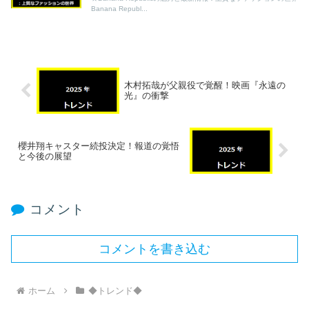
Banana Republ...
木村拓哉が父親役で覚醒！映画『永遠の
光』の衝撃
櫻井翔キャスター続投決定！報道の覚悟
と今後の展望
コメント
コメントを書き込む
ホーム
◆トレンド◆