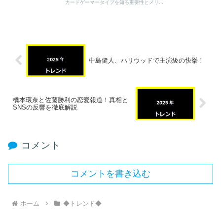
カードゲーマータイプを知る重要性とメリ...
中島健人、ハリウッドで主演級の快挙！
橋本環奈と佐藤勝利の恋愛報道！真相と
SNSの反響を徹底解説
コメント
コメントを書き込む
ホーム
◆トレンド◆