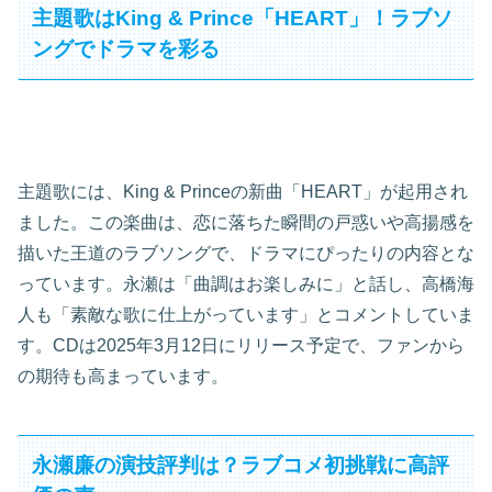
主題歌はKing & Prince「HEART」！ラブソ
ングでドラマを彩る
主題歌には、King & Princeの新曲「HEART」が起用され
ました。この楽曲は、恋に落ちた瞬間の戸惑いや高揚感を
描いた王道のラブソングで、ドラマにぴったりの内容とな
っています。永瀬は「曲調はお楽しみに」と話し、高橋海
人も「素敵な歌に仕上がっています」とコメントしていま
す。CDは2025年3月12日にリリース予定で、ファンから
の期待も高まっています。
永瀬廉の演技評判は？ラブコメ初挑戦に高評