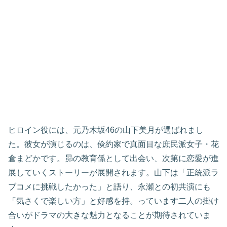
ヒロイン役には、元乃木坂46の山下美月が選ばれまし
た。彼女が演じるのは、倹約家で真面目な庶民派女子・花
倉まどかです。昴の教育係として出会い、次第に恋愛が進
展していくストーリーが展開されます。山下は「正統派ラ
ブコメに挑戦したかった」と語り、永瀬との初共演にも
「気さくで楽しい方」と好感を持。っています二人の掛け
合いがドラマの大きな魅力となることが期待されていま