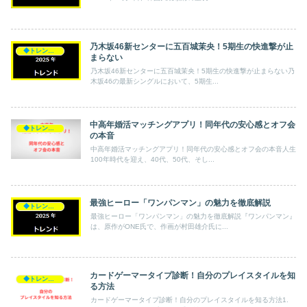
乃木坂46新センターに五百城茉央！5期生の快進撃が止
◆トレンド◆
まらない
乃木坂46新センターに五百城茉央！5期生の快進撃が止まらない乃
木坂46の最新シングルにおいて、5期生...
中高年婚活マッチングアプリ！同年代の安心感とオフ会
◆トレンド◆
の本音
中高年婚活マッチングアプリ！同年代の安心感とオフ会の本音人生
100年時代を迎え、40代、50代、そし...
最強ヒーロー「ワンパンマン」の魅力を徹底解説
◆トレンド◆
最強ヒーロー「ワンパンマン」の魅力を徹底解説『ワンパンマン』
は、原作がONE氏で、作画が村田雄介氏に...
カードゲーマータイプ診断！自分のプレイスタイルを知
◆トレンド◆
る方法
カードゲーマータイプ診断！自分のプレイスタイルを知る方法1.