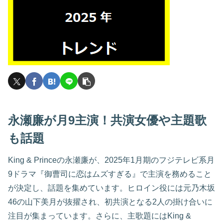
永瀬廉が月9主演！共演女優や主題歌
も話題
King & Princeの永瀬廉が、2025年1月期のフジテレビ系月
9ドラマ『御曹司に恋はムズすぎる』で主演を務めること
が決定し、話題を集めています。ヒロイン役には元乃木坂
46の山下美月が抜擢され、初共演となる2人の掛け合いに
注目が集まっています。さらに、主歌題にはKing &