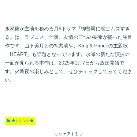
永瀬廉が主演を務める月9ドラマ『御曹司に恋はムズすぎ
る』は、ラブコメ、仕事、友情の三つの要素が揃った注目
作です。山下美月との初共演や、King & Princeの主題歌
「HEART」も話題となっています。永瀬の新たな演技の
一面が見られる本作は、2025年1月7日から放送開始で
す。火曜夜の楽しみとして、ぜひチェックしてみてくださ
い。
◆トレンド◆
シェアする