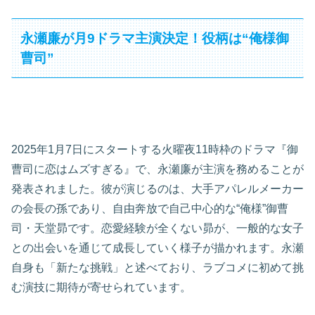
永瀬廉が月9ドラマ主演決定！役柄は“俺様御
曹司”
2025年1月7日にスタートする火曜夜11時枠のドラマ『御
曹司に恋はムズすぎる』で、永瀬廉が主演を務めることが
発表されました。彼が演じるのは、大手アパレルメーカー
の会長の孫であり、自由奔放で自己中心的な“俺様”御曹
司・天堂昴です。恋愛経験が全くない昴が、一般的な女子
との出会いを通じて成長していく様子が描かれます。永瀬
自身も「新たな挑戦」と述べており、ラブコメに初めて挑
む演技に期待が寄せられています。