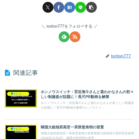
toriton777をフォローする
toriton777
関連記事
ホンノウスイッチ：宮近海斗さんと葵わかなさんの初々
◆トレンド◆
しい制服姿が話題に！長尺PR動画を解禁
ホンノウスイッチ：宮近海斗さんと葵わかなさんの初々しい制服姿
が話題に！長尺PR動画を解禁ホンノウスイ...
韓国大統領府高官一斉辞意表明の背景
◆トレンド◆
韓国大統領府高官一斉辞意表明の背景韓国大統領府の高官辞意表明
2024年12月4日、韓国大統領府の室長...