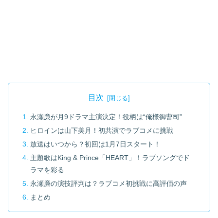
目次
永瀬廉が月9ドラマ主演決定！役柄は“俺様御曹司”
ヒロインは山下美月！初共演でラブコメに挑戦
放送はいつから？初回は1月7日スタート！
主題歌はKing & Prince「HEART」！ラブソングでド
ラマを彩る
永瀬廉の演技評判は？ラブコメ初挑戦に高評価の声
まとめ