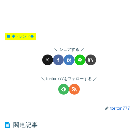
◆トレンド◆
シェアする
toriton777をフォローする
toriton777
関連記事