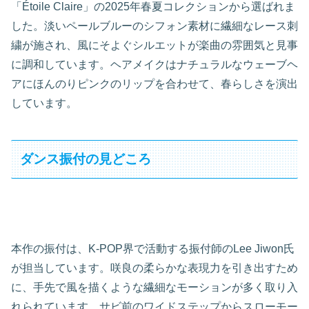
「Étoile Claire」の2025年春夏コレクションから選ばれま
した。淡いペールブルーのシフォン素材に繊細なレース刺
繍が施され、風にそよぐシルエットが楽曲の雰囲気と見事
に調和しています。ヘアメイクはナチュラルなウェーブヘ
アにほんのりピンクのリップを合わせて、春らしさを演出
しています。
ダンス振付の見どころ
本作の振付は、K-POP界で活動する振付師のLee Jiwon氏
が担当しています。咲良の柔らかな表現力を引き出すため
に、手先で風を描くような繊細なモーションが多く取り入
れられています。サビ前のワイドステップからスローモー