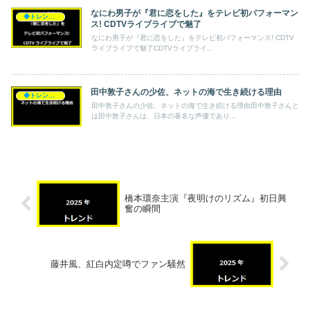
なにわ男子が『君に恋をした』をテレビ初パフォーマン
◆トレンド◆
ス! CDTVライブライブで魅了
なにわ男子が『君に恋をした』をテレビ初パフォーマンス! CDTV
ライブライブで魅了CDTVライブライ...
田中敦子さんの少佐、ネットの海で生き続ける理由
◆トレンド◆
田中敦子さんの少佐、ネットの海で生き続ける理由田中敦子さんと
は田中敦子さんは、日本の著名な声優であり...
橋本環奈主演『夜明けのリズム』初日興
奮の瞬間
藤井風、紅白内定噂でファン騒然