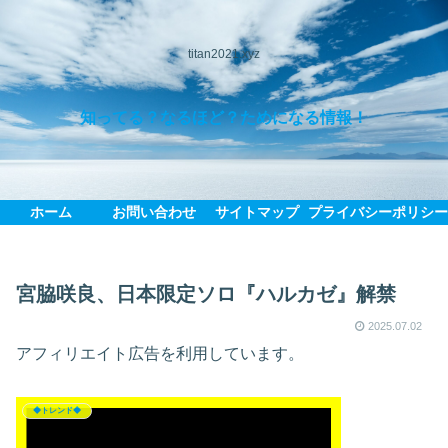
titan2021.xyz
知ってる？なるほど？ためになる情報！
ホーム
お問い合わせ
サイトマップ
プライバシーポリシ
宮脇咲良、日本限定ソロ『ハルカゼ』解禁
2025.07.02
アフィリエイト広告を利用しています。
◆トレンド◆