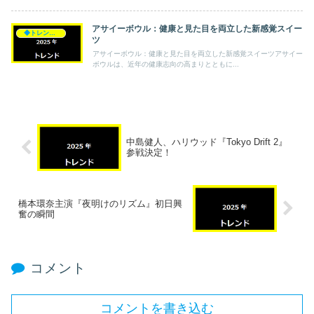
アサイーボウル：健康と見た目を両立した新感覚スイー
◆トレンド◆
ツ
アサイーボウル：健康と見た目を両立した新感覚スイーツアサイー
ボウルは、近年の健康志向の高まりとともに...
中島健人、ハリウッド『Tokyo Drift 2』
参戦決定！
橋本環奈主演『夜明けのリズム』初日興
奮の瞬間
コメント
コメントを書き込む