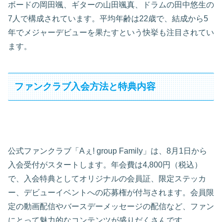
ボードの岡田颯、ギターの山田颯真、ドラムの田中悠生の
7人で構成されています。平均年齢は22歳で、結成から5
年でメジャーデビューを果たすという快挙も注目されてい
ます。
ファンクラブ入会方法と特典内容
公式ファンクラブ「Aぇ! group Family」は、8月1日から
入会受付がスタートします。年会費は4,800円（税込）
で、入会特典としてオリジナルの会員証、限定ステッカ
ー、デビューイベントへの応募権が付与されます。会員限
定の動画配信やバースデーメッセージの配信など、ファン
にとって魅力的なコンテンツが盛りだくさんです。