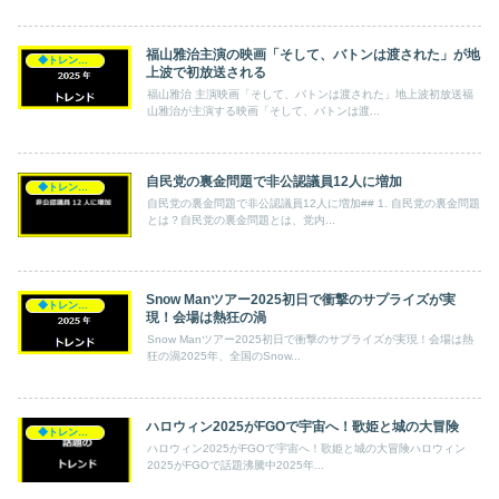
福山雅治主演の映画「そして、バトンは渡された」が地
◆トレンド◆
上波で初放送される
福山雅治 主演映画「そして、バトンは渡された」地上波初放送福
山雅治が主演する映画「そして、バトンは渡...
自民党の裏金問題で非公認議員12人に増加
◆トレンド◆
自民党の裏金問題で非公認議員12人に増加## 1. 自民党の裏金問題
とは？自民党の裏金問題とは、党内...
Snow Manツアー2025初日で衝撃のサプライズが実
◆トレンド◆
現！会場は熱狂の渦
Snow Manツアー2025初日で衝撃のサプライズが実現！会場は熱
狂の渦2025年、全国のSnow...
ハロウィン2025がFGOで宇宙へ！歌姫と城の大冒険
◆トレンド◆
ハロウィン2025がFGOで宇宙へ！歌姫と城の大冒険ハロウィン
2025がFGOで話題沸騰中2025年...