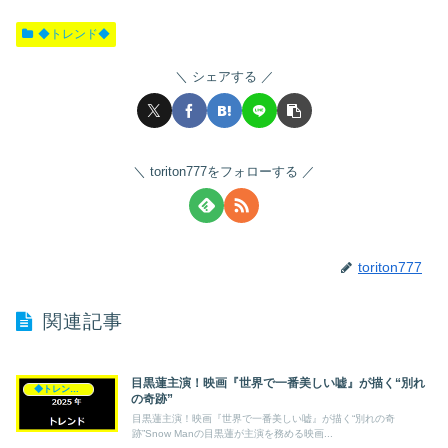
◆トレンド◆
シェアする
toriton777をフォローする
toriton777
関連記事
目黒蓮主演！映画『世界で一番美しい嘘』が描く“別れ
◆トレンド◆
の奇跡”
目黒蓮主演！映画『世界で一番美しい嘘』が描く“別れの奇
跡”Snow Manの目黒蓮が主演を務める映画...