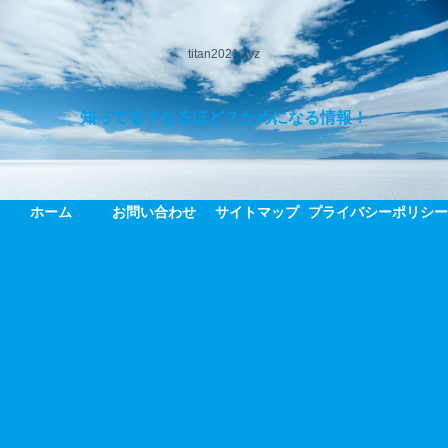
titan2021.xyz
知ってる？なるほど？ためになる情報！
ホーム
お問い合わせ
サイトマップ
プライバシーポリシ