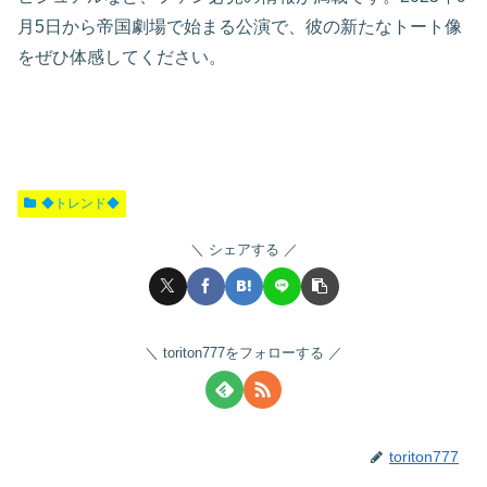
月5日から帝国劇場で始まる公演で、彼の新たなトート像
をぜひ体感してください。
◆トレンド◆
シェアする
toriton777をフォローする
toriton777