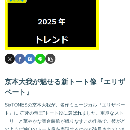
◆トレンド◆
京本大我が魅せる新トート像『エリザ
ベート』
SixTONESの京本大我が、名作ミュージカル『エリザベー
ト』にて“死の帝王”トート役に選ばれました。重厚なスト
ーリーと華やかな舞台装飾が織りなすこの作品で、彼がど
のように独自のトート像を表現するのかが注目されていま