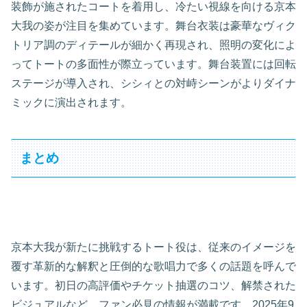
装飾が施されたコートを着用し、冷たい視線を向ける京本
大我の姿が注目を集めています。舞台衣装は豪華なヴィク
トリア調のディテールが細かく再現され、照明の変化によ
ってトートの多面性が際立っています。舞台装置には回転
ステージが導入され、シシィとの対峙シーンがよりダイナ
ミックに演出されます。
まとめ
京本大我が新たに挑戦するトート役は、従来のイメージを
覆す革新的な解釈と圧倒的な歌唱力で多くの話題を呼んで
います。初日の高評価やチケット抽選のコツ、解禁された
ビジュアルなど、ファン必見の情報が満載です。2025年9