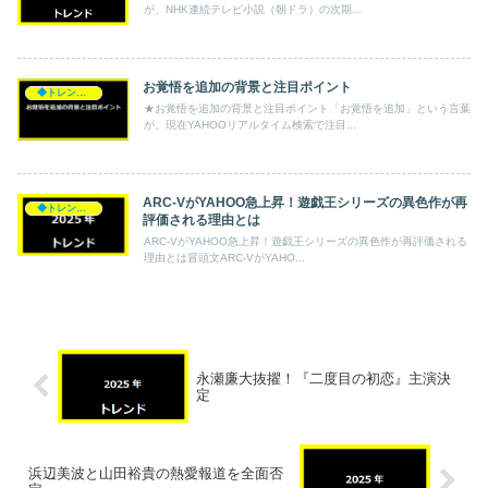
が、NHK連続テレビ小説（朝ドラ）の次期...
お覚悟を追加の背景と注目ポイント
◆トレンド◆
★お覚悟を追加の背景と注目ポイント「お覚悟を追加」という言葉
が、現在YAHOOリアルタイム検索で注目...
ARC-VがYAHOO急上昇！遊戯王シリーズの異色作が再
◆トレンド◆
評価される理由とは
ARC-VがYAHOO急上昇！遊戯王シリーズの異色作が再評価される
理由とは冒頭文ARC-VがYAHO...
永瀬廉大抜擢！『二度目の初恋』主演決
定
浜辺美波と山田裕貴の熱愛報道を全面否