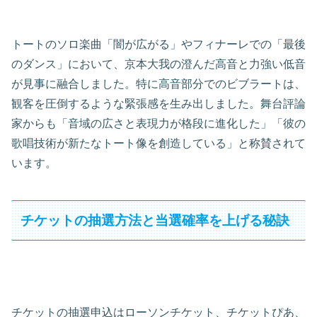
トートのソロ楽曲「闇が広がる」やフィナーレでの「最後
のダンス」において、京本大我の澄んだ高音と力強い低音
が見事に融合しました。特に高音部分でのビブラートは、
観客を圧倒するような緊張感を生み出しました。舞台評論
家からも「音域の広さと表現力が格段に進化した」「彼の
歌唱技術が新たなトート像を創造している」と称賛されて
います。
チケットの抽選方法と当選確率を上げる秘訣
チケットの抽選申込はローソンチケット、チケットぴあ、