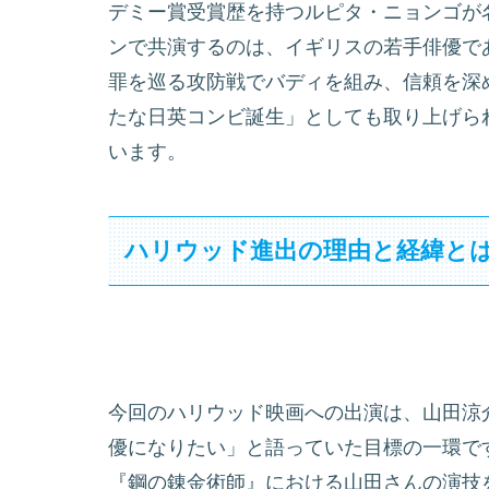
デミー賞受賞歴を持つルピタ・ニョンゴが
ンで共演するのは、イギリスの若手俳優で
罪を巡る攻防戦でバディを組み、信頼を深
たな日英コンビ誕生」としても取り上げら
います。
ハリウッド進出の理由と経緯と
今回のハリウッド映画への出演は、山田涼
優になりたい」と語っていた目標の一環で
『鋼の錬金術師』における山田さんの演技