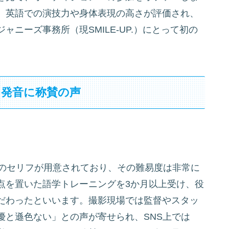
、英語での演技力や身体表現の高さが評価され、
ニーズ事務所（現SMILE-UP.）にとって初の
と発音に称賛の声
語のセリフが用意されており、その難易度は非常に
点を置いた語学トレーニングを3か月以上受け、役
だわったといいます。撮影現場では監督やスタッ
優と遜色ない」との声が寄せられ、SNS上では