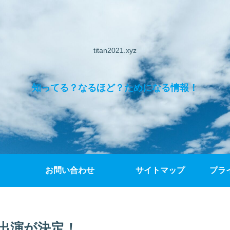
titan2021.xyz
知ってる？なるほど？ためになる情報！
お問い合わせ
サイトマップ
プラ
出演が決定！