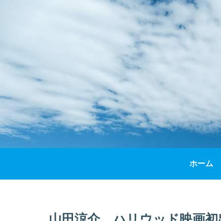
ホーム
山田涼介、ハリウッド映画初