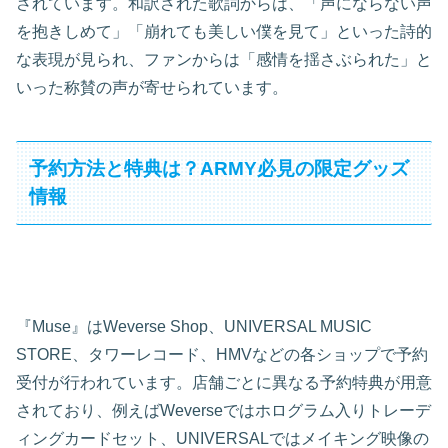
されています。和訳された歌詞からは、「声にならない声
を抱きしめて」「崩れても美しい僕を見て」といった詩的
な表現が見られ、ファンからは「感情を揺さぶられた」と
いった称賛の声が寄せられています。
予約方法と特典は？ARMY必見の限定グッズ
情報
『Muse』はWeverse Shop、UNIVERSAL MUSIC
STORE、タワーレコード、HMVなどの各ショップで予約
受付が行われています。店舗ごとに異なる予約特典が用意
されており、例えばWeverseではホログラム入りトレーデ
ィングカードセット、UNIVERSALではメイキング映像の