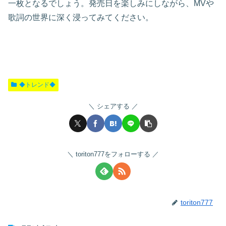
一枚となるでしょう。発売日を楽しみにしながら、MVや
歌詞の世界に深く浸ってみてください。
◆トレンド◆
シェアする
toriton777をフォローする
toriton777