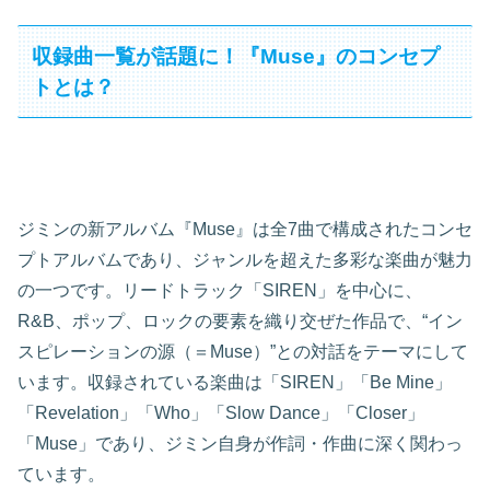
収録曲一覧が話題に！『Muse』のコンセプ
トとは？
ジミンの新アルバム『Muse』は全7曲で構成されたコンセ
プトアルバムであり、ジャンルを超えた多彩な楽曲が魅力
の一つです。リードトラック「SIREN」を中心に、
R&B、ポップ、ロックの要素を織り交ぜた作品で、“イン
スピレーションの源（＝Muse）”との対話をテーマにして
います。収録されている楽曲は「SIREN」「Be Mine」
「Revelation」「Who」「Slow Dance」「Closer」
「Muse」であり、ジミン自身が作詞・作曲に深く関わっ
ています。