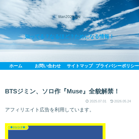
titan2021.xyz
知ってる？なるほど？ためになる情報！
ホーム
お問い合わせ
サイトマップ
プライバシーポリシ
BTSジミン、ソロ作『Muse』全貌解禁！
2025.07.01
2026.05.24
アフィリエイト広告を利用しています。
◆トレンド◆