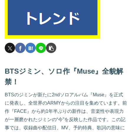
BTSジミン、ソロ作『Muse』全貌解
禁！
BTSのジミンが新たに2ndソロアルバム『Muse』を正式
に発表し、全世界のARMYからの注目を集めています。前
作『FACE』から約1年半ぶりの新作は、音楽性や表現力
が一層磨かれたジミンの“今”を反映した作品です。この記
事では、収録曲や配信日、MV、予約特典、歌詞の意味に