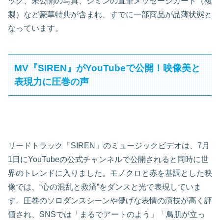
ック、未公開の写真、ジミンの直筆メッセージカード（複
製）など豪華特典が含まれ、すでに一部商品が品薄状態と
なっています。
MV『SIREN』がYouTubeで公開！映像美と
表現力に圧巻の声
リードトラック「SIREN」のミュージックビデオは、7月
1日にYouTubeの公式チャンネルで公開されると同時に世
界のトレンドに入りました。モノクロと赤を基調とした映
像では、“心の混乱と救済”をダンスと光で表現していま
す。圧巻のソロダンスシーンや儚げな表情の演技が高く評
価され、SNSでは「まるでアートのよう」「鳥肌が立っ