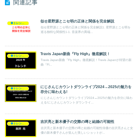
関連記事
似せ星野源とニセ明の正体と関係を完全解説
◆トレンド◆
似せ星野源とニセ明の正体と関係を完全解説1. 星野源とニセ明を
巡る独特な関係性1-1. 音楽界の異端...
Travis Japan新曲『Fly High』徹底解説！
◆トレンド◆
Travis Japan新曲『Fly High』徹底解説！Travis Japanが待望の新
曲『Fl...
にじさんじカウントダウンライブ2024→2025の魅力を
◆トレンド◆
存分に味わえる!
にじさんじカウントダウンライブ2024→2025の魅力を存分に味わ
える!にじさんじカウントダウンライ...
吉沢亮と新木優子の交際の噂と結婚の可能性
◆トレンド◆
吉沢亮と新木優子の交際の噂と結婚の可能性俳優の吉沢亮さんと女
優の新木優子さんが並んだ美しいショットが...