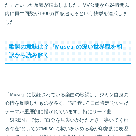
た」といった反響が続出しました。MV公開から24時間以
内に再生回数が1800万回を超えるという快挙を達成しま
した。
歌詞の意味は？『Muse』の深い世界観を和
訳から読み解く
『Muse』に収録されている楽曲の歌詞は、ジミン自身の
心情を反映したものが多く、“愛”“迷い”“自己肯定”といった
テーマが重層的に描かれています。特にリード曲
「SIREN」では、“自分を見失いかけたとき、導いてくれ
る存在”としての“Muse”に救いを求める姿が印象的に表現