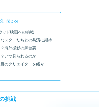
次
リウッド映画への挑戦
的なスターたちとの共演に期待
こ？海外撮影の舞台裏
は？いつ見られるのか
注目のクリエイターを紹介
への挑戦