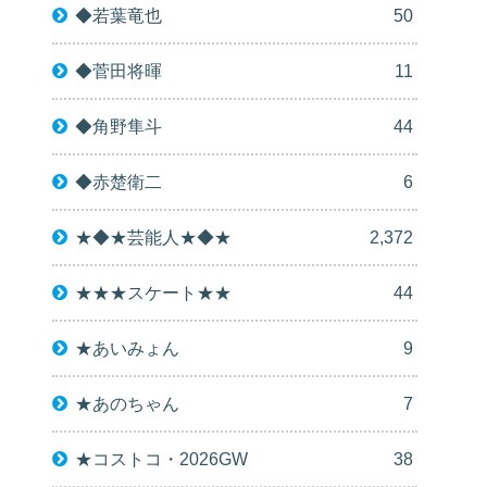
◆若葉竜也
50
◆菅田将暉
11
◆角野隼斗
44
◆赤楚衛二
6
★◆★芸能人★◆★
2,372
★★★スケート★★
44
★あいみょん
9
★あのちゃん
7
★コストコ・2026GW
38