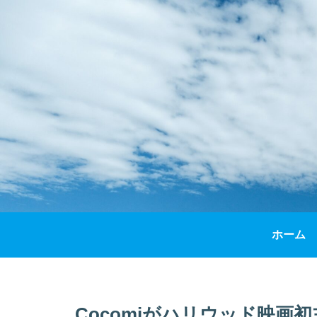
ホーム
Cocomiがハリウッド映画