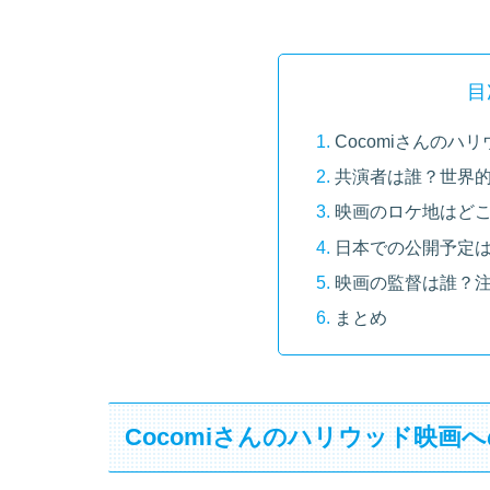
目
Cocomiさんのハ
共演者は誰？世界
映画のロケ地はど
日本での公開予定
映画の監督は誰？
まとめ
Cocomiさんのハリウッド映画