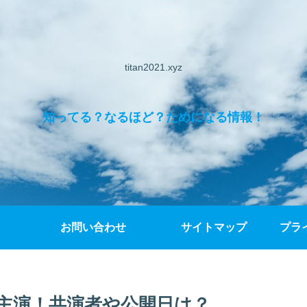
titan2021.xyz
知ってる？なるほど？ためになる情報！
お問い合わせ
サイトマップ
プラ
初主演！共演者や公開日は？