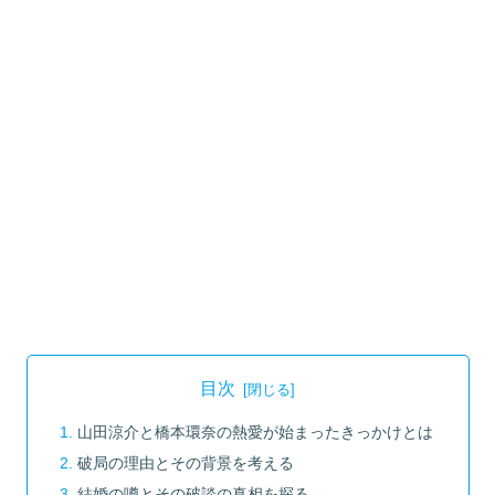
目次
山田涼介と橋本環奈の熱愛が始まったきっかけとは
破局の理由とその背景を考える
結婚の噂とその破談の真相を探る