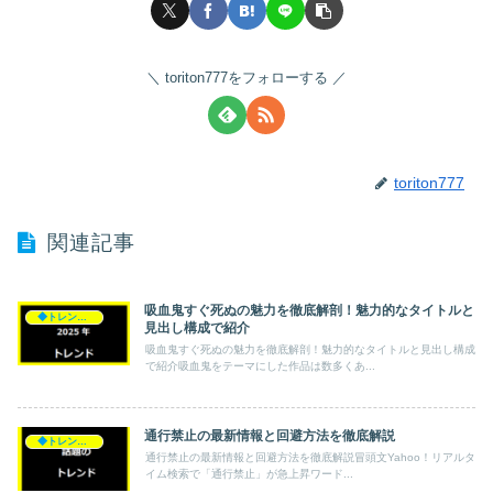
toriton777をフォローする
toriton777
関連記事
吸血鬼すぐ死ぬの魅力を徹底解剖！魅力的なタイトルと
◆トレンド◆
見出し構成で紹介
吸血鬼すぐ死ぬの魅力を徹底解剖！魅力的なタイトルと見出し構成
で紹介吸血鬼をテーマにした作品は数多くあ...
通行禁止の最新情報と回避方法を徹底解説
◆トレンド◆
通行禁止の最新情報と回避方法を徹底解説冒頭文Yahoo！リアルタ
イム検索で「通行禁止」が急上昇ワード...