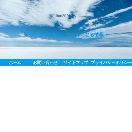
titan2021.xyz
知ってる？なるほど？ためになる情報！
ホーム
お問い合わせ
サイトマップ
プライバシーポリシ