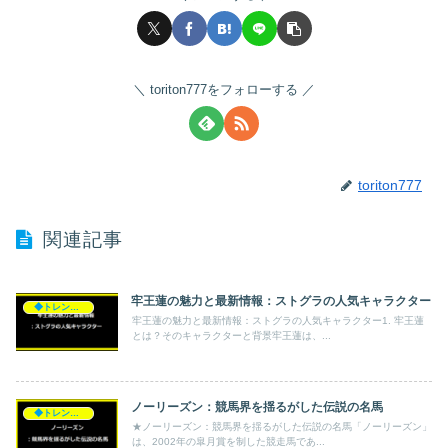
toriton777をフォローする
toriton777
関連記事
牢王蓮の魅力と最新情報：ストグラの人気キャラクター
◆トレンド◆
牢王蓮の魅力と最新情報：ストグラの人気キャラクター1. 牢王蓮
とは？そのキャラクターと背景牢王蓮は、...
ノーリーズン：競馬界を揺るがした伝説の名馬
◆トレンド◆
★ノーリーズン：競馬界を揺るがした伝説の名馬「ノーリーズン」
は、2002年の皐月賞を制した競走馬であ...