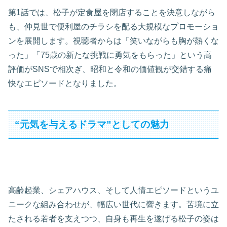
第1話では、松子が定食屋を閉店することを決意しながら
も、仲見世で便利屋のチラシを配る大規模なプロモーショ
ンを展開します。視聴者からは「笑いながらも胸が熱くな
った」「75歳の新たな挑戦に勇気をもらった」という高
評価がSNSで相次ぎ、昭和と令和の価値観が交錯する痛
快なエピソードとなりました。
“元気を与えるドラマ”としての魅力
高齢起業、シェアハウス、そして人情エピソードというユ
ニークな組み合わせが、幅広い世代に響きます。苦境に立
たされる若者を支えつつ、自身も再生を遂げる松子の姿は