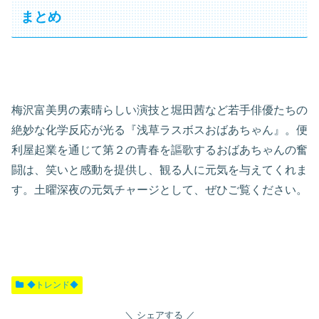
まとめ
梅沢富美男の素晴らしい演技と堀田茜など若手俳優たちの
絶妙な化学反応が光る『浅草ラスボスおばあちゃん』。便
利屋起業を通じて第２の青春を謳歌するおばあちゃんの奮
闘は、笑いと感動を提供し、観る人に元気を与えてくれま
す。土曜深夜の元気チャージとして、ぜひご覧ください。
◆トレンド◆
シェアする