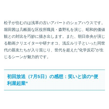
松子が住むのは浅草の古いアパートのシェアハウスです。
堀田茜は几帳面な区役所職員・森野礼を演じ、昭和的価値
観との対比を巧妙に描き出します。また、朝日奈央が演じ
る動画クリエイターや研ナオコ、浅丘ルリ子といった同世
代の親友たちが入り混じり、世代を超えた“化学反応”が生
じるシーンが魅力的です。
初回放送（7月5日）の感想：笑いと涙の“便
利屋起業”