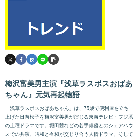
梅沢富美男主演『浅草ラスボスおばあ
ちゃん』元気再起物語
「浅草ラスボスおばあちゃん」は、75歳で便利屋を立ち
上げた日向松子を梅沢富美男が演じる東海テレビ・フジ系
の土曜ドラマです。堀田茜などの若手俳優とのシェアハウ
スでの共演、昭和と令和が交じり合う人情ドラマ、そして