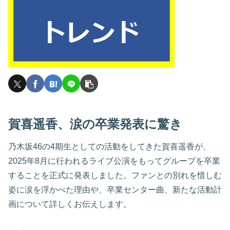
賀喜遥香、涙の卒業発表に驚き
乃木坂46の4期生としての活動をしてきた賀喜遥香が、
2025年8月に行われるライブ公演をもってグループを卒業
することを正式に発表しました。ファンとの別れを惜しむ
姿に涙を浮かべた理由や、卒業センター曲、新たな活動計
画について詳しくお伝えします。