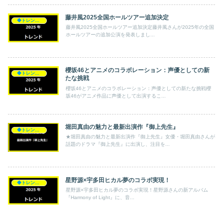
藤井風2025全国ホールツアー追加決定
◆トレンド◆
藤井風2025全国ホールツアー追加決定藤井風さんが2025年の全国
ホールツアーの追加公演を発表しまし...
櫻坂46とアニメのコラボレーション：声優としての新
◆トレンド◆
たな挑戦
櫻坂46とアニメのコラボレーション：声優としての新たな挑戦櫻
坂46がアニメ作品に声優として出演するこ...
堀田真由の魅力と最新出演作『御上先生』
◆トレンド◆
★堀田真由の魅力と最新出演作『御上先生』女優・堀田真由さんが
話題のドラマ『御上先生』に出演し、注目を...
星野源×宇多田ヒカル夢のコラボ実現！
◆トレンド◆
星野源×宇多田ヒカル夢のコラボ実現！星野源さんの新アルバム
『Harmony of Light』に、音...