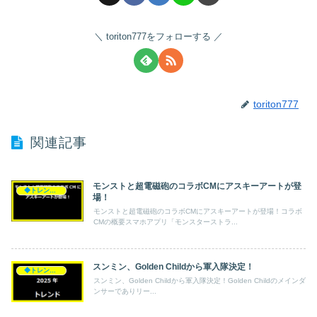
toriton777をフォローする
toriton777
関連記事
モンストと超電磁砲のコラボCMにアスキーアートが登
◆トレンド◆
場！
モンストと超電磁砲のコラボCMにアスキーアートが登場！コラボ
CMの概要スマホアプリ「モンスターストラ...
スンミン、Golden Childから軍入隊決定！
◆トレンド◆
スンミン、Golden Childから軍入隊決定！Golden Childのメインダ
ンサーでありリー...