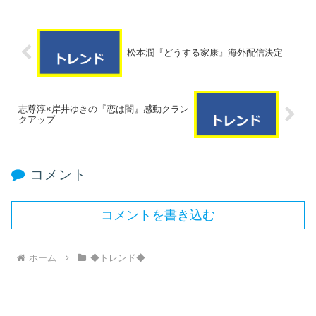
松本潤『どうする家康』海外配信決定
志尊淳×岸井ゆきの『恋は闇』感動クラン
クアップ
コメント
コメントを書き込む
ホーム
◆トレンド◆