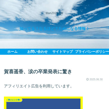
titan2021.xyz
知ってる？なるほど？ためになる情報！
ホーム
お問い合わせ
サイトマップ
プライバシーポリシ
賀喜遥香、涙の卒業発表に驚き
2025.06.30
アフィリエイト広告を利用しています。
◆トレンド◆