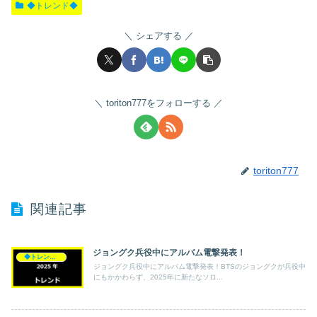
◆トレンド◆
シェアする
toriton777をフォローする
toriton777
関連記事
ジョングク兵役中にアルバム電撃発表！
◆トレンド◆
ジョングク兵役中にアルバム電撃発表！BTSのジョングクが兵役中
にもかかわらず、2025年に新たなソロ...