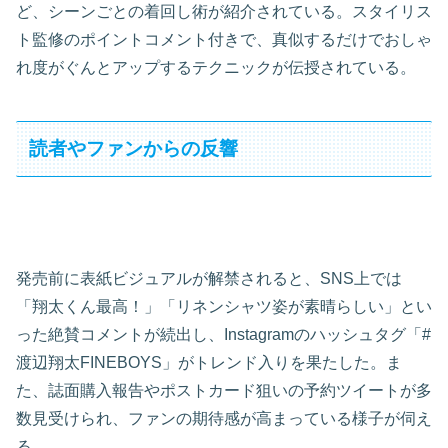
ど、シーンごとの着回し術が紹介されている。スタイリス
ト監修のポイントコメント付きで、真似するだけでおしゃ
れ度がぐんとアップするテクニックが伝授されている。
読者やファンからの反響
発売前に表紙ビジュアルが解禁されると、SNS上では
「翔太くん最高！」「リネンシャツ姿が素晴らしい」とい
った絶賛コメントが続出し、Instagramのハッシュタグ「#
渡辺翔太FINEBOYS」がトレンド入りを果たした。ま
た、誌面購入報告やポストカード狙いの予約ツイートが多
数見受けられ、ファンの期待感が高まっている様子が伺え
る。