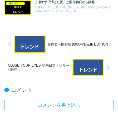
広瀬すず『消えた夏』が配信初日から話題！
◆トレンド◆
広瀬すず『消えた夏』が配信初日から話題！広瀬すずが主演する
Netflixオリジナルドラマ『消えた夏』...
藤原丈一郎特集18000字Depth EDITION
CLOSE YOUR EYES 初来日ファンサー
ト開催
コメント
コメントを書き込む