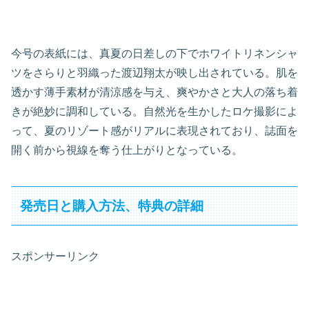
今号の表紙には、真夏の日差しの下でホワイトリネンシャ
ツをさらりと羽織った渡辺翔太が映し出されている。肌を
透かす薄手素材が清涼感を与え、爽やかさと大人の落ち着
きが絶妙に調和している。自然光を生かしたロケ撮影によ
って、夏のリゾート感がリアルに表現されており、誌面を
開く前から視線を奪う仕上がりとなっている。
発売日と購入方法、特典の詳細
スポンサーリンク