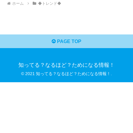
ホーム
◆トレンド◆
PAGE TOP
知ってる？なるほど？ためになる情報！
© 2021 知ってる？なるほど？ためになる情報！.