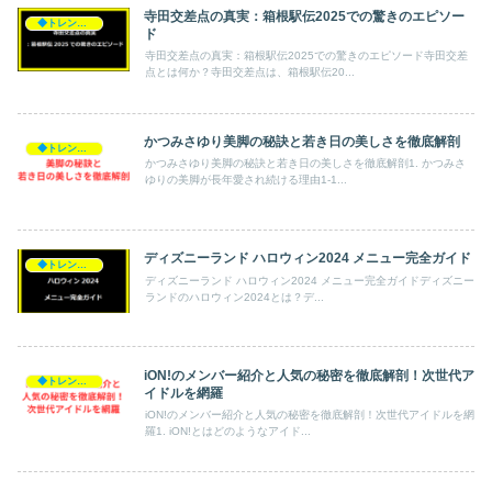
寺田交差点の真実：箱根駅伝2025での驚きのエピソー
◆トレンド◆
ド
寺田交差点の真実：箱根駅伝2025での驚きのエピソード寺田交差
点とは何か？寺田交差点は、箱根駅伝20...
かつみさゆり美脚の秘訣と若き日の美しさを徹底解剖
◆トレンド◆
かつみさゆり美脚の秘訣と若き日の美しさを徹底解剖1. かつみさ
ゆりの美脚が長年愛され続ける理由1-1...
ディズニーランド ハロウィン2024 メニュー完全ガイド
◆トレンド◆
ディズニーランド ハロウィン2024 メニュー完全ガイドディズニー
ランドのハロウィン2024とは？デ...
iON!のメンバー紹介と人気の秘密を徹底解剖！次世代ア
◆トレンド◆
イドルを網羅
iON!のメンバー紹介と人気の秘密を徹底解剖！次世代アイドルを網
羅1. iON!とはどのようなアイド...