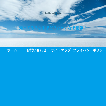
titan2021.xyz
知ってる？なるほど？ためになる情報！
ホーム
お問い合わせ
サイトマップ
プライバシーポリシ