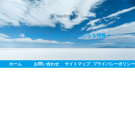
titan2021.xyz
知ってる？なるほど？ためになる情報！
ホーム
お問い合わせ
サイトマップ
プライバシーポリシ