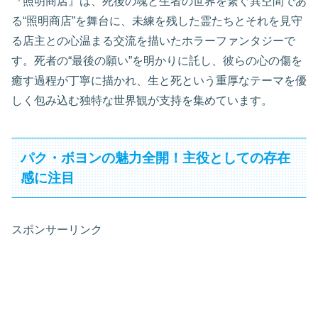
『照明商店』は、死後の魂と生者の世界を繋ぐ異空間であ
る“照明商店”を舞台に、未練を残した霊たちとそれを見守
る店主との心温まる交流を描いたホラーファンタジーで
す。死者の“最後の願い”を明かりに託し、彼らの心の傷を
癒す過程が丁寧に描かれ、生と死という重厚なテーマを優
しく包み込む独特な世界観が支持を集めています。
パク・ボヨンの魅力全開！主役としての存在
感に注目
スポンサーリンク