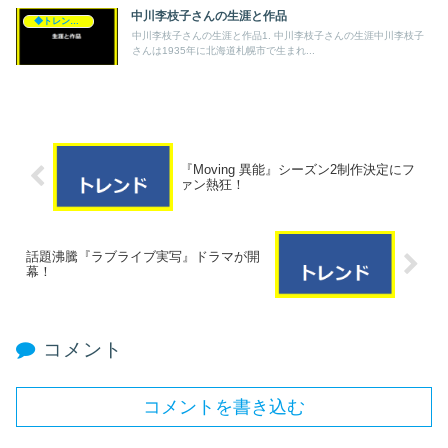
中川李枝子さんの生涯と作品
◆トレンド◆
中川李枝子さんの生涯と作品1. 中川李枝子さんの生涯中川李枝子
さんは1935年に北海道札幌市で生まれ...
『Moving 異能』シーズン2制作決定にフ
ァン熱狂！
話題沸騰『ラブライブ実写』ドラマが開
幕！
コメント
コメントを書き込む