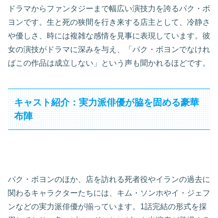
ドラマからファンタジーまで幅広い演技力を誇るパク・ボ
ヨンです。生と死の狭間を行き来する店主として、冷静さ
や優しさ、時には複雑な感情を見事に表現しています。彼
女の演技がドラマに深みを与え、「パク・ボヨンでなけれ
ばこの作品は成立しない」という声も聞かれるほどです。
キャスト紹介：実力派俳優が脇を固める豪華
布陣
パク・ボヨンのほか、店を訪れる死者役やイランの過去に
関わるキャラクターたちには、キム・ソンホやイ・ジェフ
ンなどの実力派俳優が揃っています。1話完結の形式を採