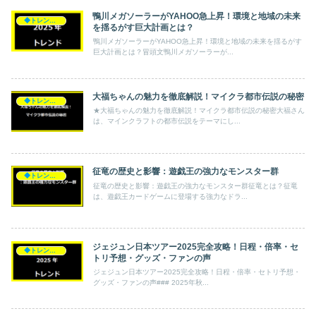
鴨川メガソーラーがYAHOO急上昇！環境と地域の未来
◆トレンド◆
を揺るがす巨大計画とは？
鴨川メガソーラーがYAHOO急上昇！環境と地域の未来を揺るがす
巨大計画とは？冒頭文鴨川メガソーラーが...
大福ちゃんの魅力を徹底解説！マイクラ都市伝説の秘密
◆トレンド◆
★大福ちゃんの魅力を徹底解説！マイクラ都市伝説の秘密大福さん
は、マインクラフトの都市伝説をテーマにし...
征竜の歴史と影響：遊戯王の強力なモンスター群
◆トレンド◆
征竜の歴史と影響：遊戯王の強力なモンスター群征竜とは？征竜
は、遊戯王カードゲームに登場する強力なドラ...
ジェジュン日本ツアー2025完全攻略！日程・倍率・セ
◆トレンド◆
トリ予想・グッズ・ファンの声
ジェジュン日本ツアー2025完全攻略！日程・倍率・セトリ予想・
グッズ・ファンの声### 2025年秋...