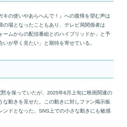
ガキの使いやあらへんで！』への復帰を望む声は
帰の場となったこともあり、テレビ局関係者は
ォームからの配信番組とのハイブリッドか」と予
合いが早く見たい」と期待を寄せている。
で沈黙を保っていたが、2025年6月上旬に映画関連の
うな動きを見せた。この動きに対しファン掲示板
レンドとなった。SNS上での小さな動きにも敏感