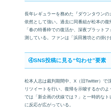
長年レギュラーを務めた『ダウンタウンの
依然として強い。過去に同番組が松本の復
「春の特番枠での復活か、深夜プラットフ
測している。ファンは「浜田雅功との掛け
④SNS投稿に見る“匂わせ”要素
松本人志は裁判期間中、X（旧Twitter）
リツイートを行い、復帰を示唆するかのよ
では「新企画の伏線では？」と一時的なト
に反応が広がっている。