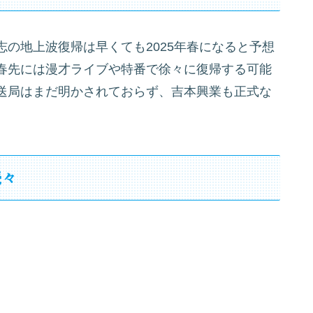
の地上波復帰は早くても2025年春になると予想
春先には漫才ライブや特番で徐々に復帰する可能
送局はまだ明かされておらず、吉本興業も正式な
続々