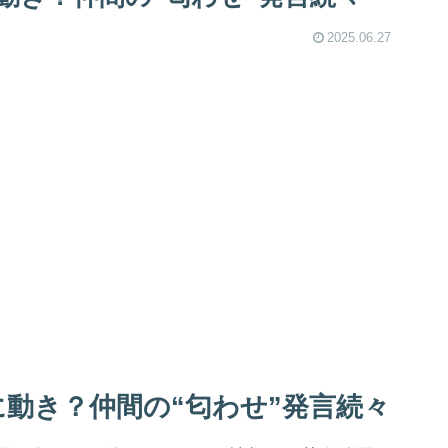
2025.06.27
動き？仲間の“匂わせ”発言続々