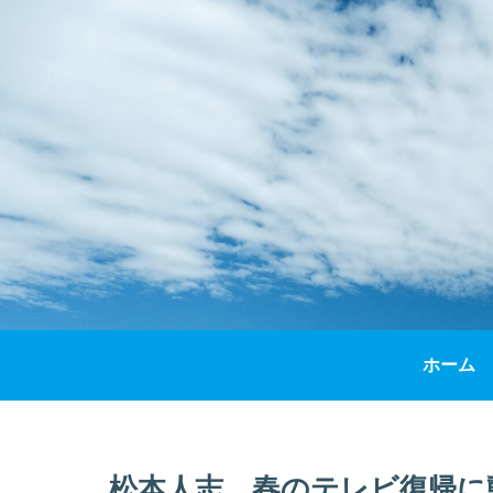
ホーム
松本人志、春のテレビ復帰に