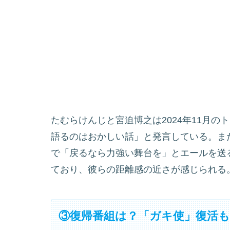
たむらけんじと宮迫博之は2024年11月
語るのはおかしい話」と発言している。ま
で「戻るなら力強い舞台を」とエールを送
ており、彼らの距離感の近さが感じられる
③復帰番組は？「ガキ使」復活も