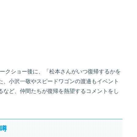
のトークショー後に、「松本さんがいつ復帰するかを
た、小沢一敬やスピードワゴンの渡邊もイベント
るなど、仲間たちが復帰を熱望するコメントをし
。
噂