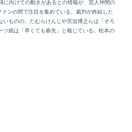
復帰に向けての動きがあるとの情報が、芸人仲間の
てファンの間で注目を集めている。裁判が終結した
ないものの、たむらけんじや宮迫博之らは「そろ
ーツ紙は「早くても春先」と報じている。松本の