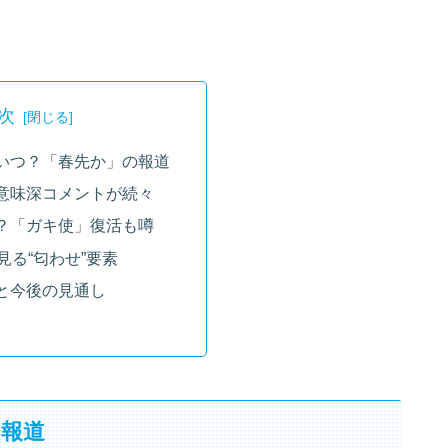
次
いつ？「春先か」の報道
意味深コメントが続々
？「ガキ使」復活も噂
見る“匂わせ”要素
と今後の見通し
の報道