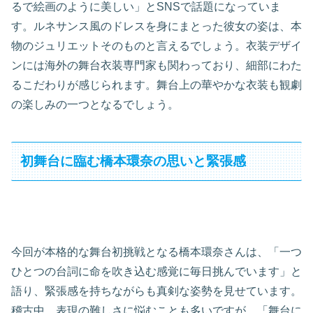
るで絵画のように美しい」とSNSで話題になっていま
す。ルネサンス風のドレスを身にまとった彼女の姿は、本
物のジュリエットそのものと言えるでしょう。衣装デザイ
ンには海外の舞台衣装専門家も関わっており、細部にわた
るこだわりが感じられます。舞台上の華やかな衣装も観劇
の楽しみの一つとなるでしょう。
初舞台に臨む橋本環奈の思いと緊張感
今回が本格的な舞台初挑戦となる橋本環奈さんは、「一つ
ひとつの台詞に命を吹き込む感覚に毎日挑んでいます」と
語り、緊張感を持ちながらも真剣な姿勢を見せています。
稽古中、表現の難しさに悩むことも多いですが、「舞台に