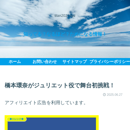
titan2021.xyz
知ってる？なるほど？ためになる情報！
ホーム
お問い合わせ
サイトマップ
プライバシーポリシ
橋本環奈がジュリエット役で舞台初挑戦！
2025.06.27
アフィリエイト広告を利用しています。
◆トレンド◆