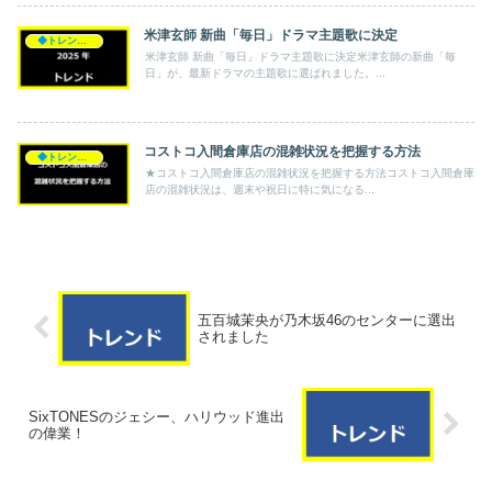
米津玄師 新曲「毎日」ドラマ主題歌に決定
◆トレンド◆
米津玄師 新曲「毎日」ドラマ主題歌に決定米津玄師の新曲「毎
日」が、最新ドラマの主題歌に選ばれました。...
コストコ入間倉庫店の混雑状況を把握する方法
◆トレンド◆
★コストコ入間倉庫店の混雑状況を把握する方法コストコ入間倉庫
店の混雑状況は、週末や祝日に特に気になる...
五百城茉央が乃木坂46のセンターに選出
されました
SixTONESのジェシー、ハリウッド進出
の偉業！