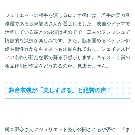
ジュリエットの相手を演じるロミオ役には、若手の実力派
俳優である坂東龍汰さんが選ばれました。映画やドラマで
活躍している彼との共演は初めてで、二人のフレッシュで
情熱的な演技が楽しみです。また、脇を固めるベテラン俳
優や個性豊かなキャストも注目されており、シェイクスピ
アの名作が新たな形で蘇る予感がします。キャスト全員の
相互作用が作品をどう彩るのか、見逃せません。
舞台衣装が「美しすぎる」と絶賛の声！
橋本環奈さんのジュリエット姿が公開されるや否や、「ま