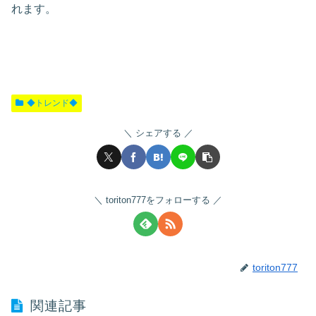
れます。
◆トレンド◆
シェアする
toriton777をフォローする
toriton777
関連記事