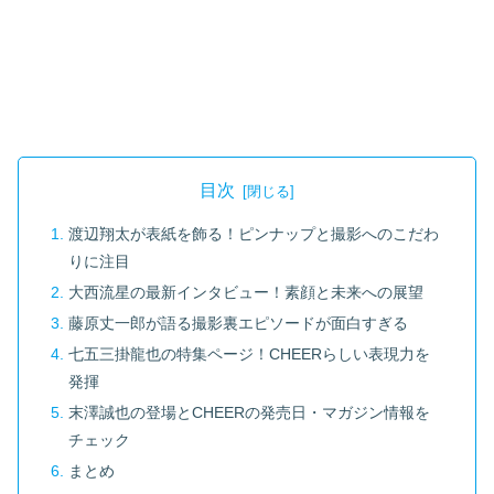
目次
渡辺翔太が表紙を飾る！ピンナップと撮影へのこだわ
りに注目
大西流星の最新インタビュー！素顔と未来への展望
藤原丈一郎が語る撮影裏エピソードが面白すぎる
七五三掛龍也の特集ページ！CHEERらしい表現力を
発揮
末澤誠也の登場とCHEERの発売日・マガジン情報を
チェック
まとめ