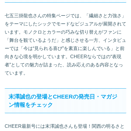
七五三掛龍也さんの特集ページでは、「繊細さと力強さ」
をテーマにしたシックでモードなビジュアルが展開されて
います。モノクロとカラーの巧みな切り替えがファンに
「舞台を観ているようだ」と感じさせる一方、インタビュ
ーでは「今は“見られる喜び”を素直に楽しんでいる」と前
向きな心境を明かしています。CHEERならではの“表現
者”としての魅力が詰まった、読み応えのある内容となっ
ています。
末澤誠也の登場とCHEERの発売日・マガジ
ン情報をチェック
CHEER最新号には末澤誠也さんも登場！関西の明るさと