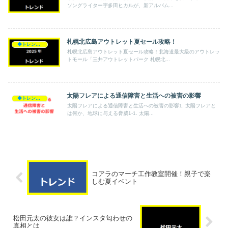
ソングライター宇多田ヒカルが、新アルバム...
札幌北広島アウトレット夏セール攻略！
◆トレンド◆
札幌北広島アウトレット夏セール攻略！北海道最大級のアウトレッ
トモール「三井アウトレットパーク 札幌北...
太陽フレアによる通信障害と生活への被害の影響
◆トレンド◆
太陽フレアによる通信障害と生活への被害の影響1. 太陽フレアと
は何か、地球に与える脅威1-1. 太陽...
コアラのマーチ工作教室開催！親子で楽
しむ夏イベント
松田元太の彼女は誰？インスタ匂わせの
真相とは