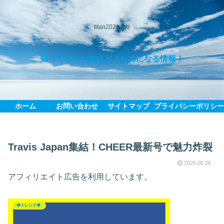
titan2021.xyz
知ってる？なるほど？ためになる情報！
ホーム
お問い合わせ
サイトマップ
プライバシーポリシ
Travis Japan集結！CHEER最新号で魅力炸裂
2025.06.26
アフィリエイト広告を利用しています。
◆トレンド◆