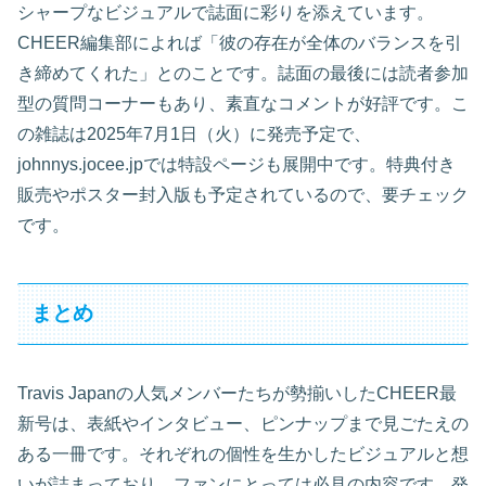
シャープなビジュアルで誌面に彩りを添えています。
CHEER編集部によれば「彼の存在が全体のバランスを引
き締めてくれた」とのことです。誌面の最後には読者参加
型の質問コーナーもあり、素直なコメントが好評です。こ
の雑誌は2025年7月1日（火）に発売予定で、
johnnys.jocee.jpでは特設ページも展開中です。特典付き
販売やポスター封入版も予定されているので、要チェック
です。
まとめ
Travis Japanの人気メンバーたちが勢揃いしたCHEER最
新号は、表紙やインタビュー、ピンナップまで見ごたえの
ある一冊です。それぞれの個性を生かしたビジュアルと想
いが詰まっており、ファンにとっては必見の内容です。発