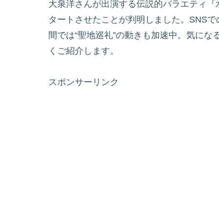
大泉洋さんが出演する伝説的バラエティ『水
タートさせたことが判明しました。SNS
間では“聖地巡礼”の動きも加速中。気にな
くご紹介します。
スポンサーリンク