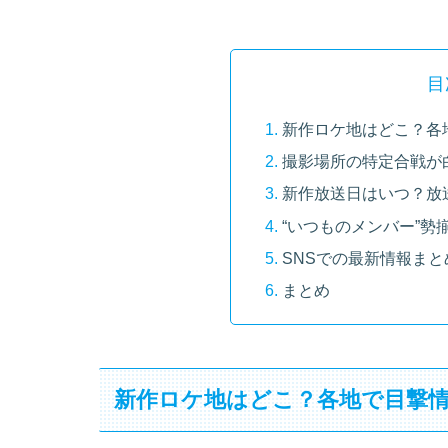
目
新作ロケ地はどこ？各
撮影場所の特定合戦が
新作放送日はいつ？放
“いつものメンバー”勢
SNSでの最新情報ま
まとめ
新作ロケ地はどこ？各地で目撃