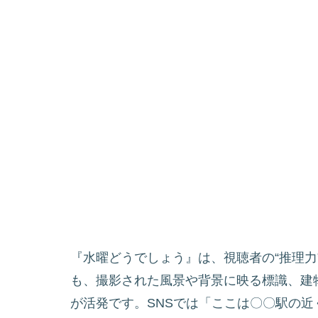
『水曜どうでしょう』は、視聴者の“推理力
も、撮影された風景や背景に映る標識、建
が活発です。SNSでは「ここは〇〇駅の