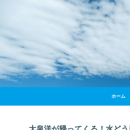
ホーム
大泉洋が帰ってくる！水どう