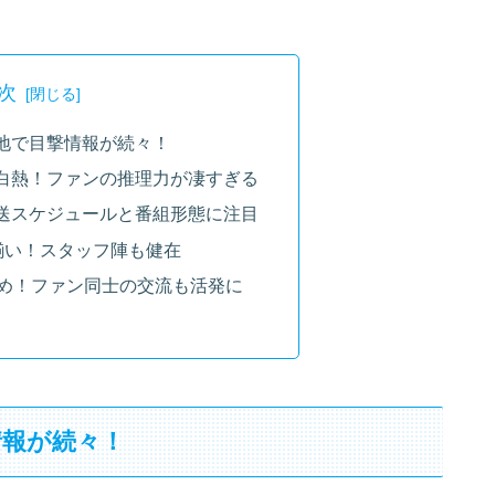
次
地で目撃情報が続々！
白熱！ファンの推理力が凄すぎる
送スケジュールと番組形態に注目
揃い！スタッフ陣も健在
とめ！ファン同士の交流も活発に
情報が続々！