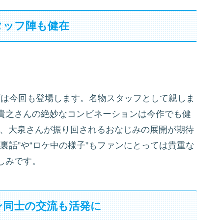
タッフ陣も健在
ビは今回も登場します。名物スタッフとして親しま
貴之さんの絶妙なコンビネーションは今作でも健
に、大泉さんが振り回されるおなじみの展開が期待
裏話”や“ロケ中の様子”もファンにとっては貴重な
しみです。
ン同士の交流も活発に