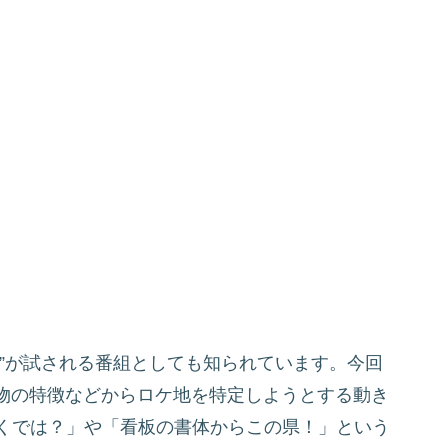
”が試される番組としても知られています。今回
物の特徴などからロケ地を特定しようとする動き
近くでは？」や「看板の書体からこの県！」という