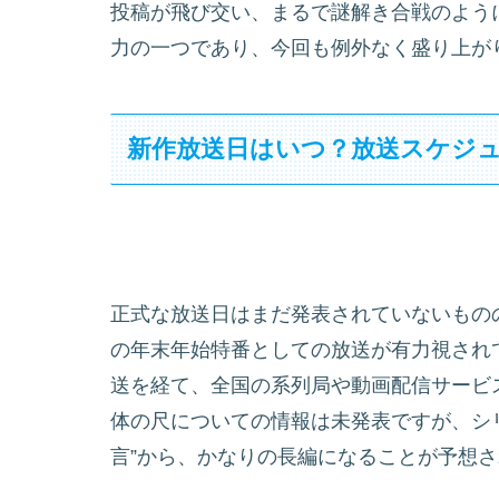
投稿が飛び交い、まるで謎解き合戦のように
力の一つであり、今回も例外なく盛り上が
新作放送日はいつ？放送スケジ
正式な放送日はまだ発表されていないものの
の年末年始特番としての放送が有力視され
送を経て、全国の系列局や動画配信サービ
体の尺についての情報は未発表ですが、シ
言”から、かなりの長編になることが予想