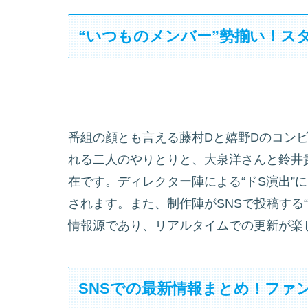
“いつものメンバー”勢揃い！ス
番組の顔とも言える藤村Dと嬉野Dのコン
れる二人のやりとりと、大泉洋さんと鈴井
在です。ディレクター陣による“ドS演出”
されます。また、制作陣がSNSで投稿する“
情報源であり、リアルタイムでの更新が楽
SNSでの最新情報まとめ！ファ