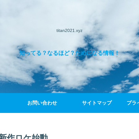
titan2021.xyz
知ってる？なるほど？ためになる情報！
お問い合わせ
サイトマップ
プラ
新作ロケ始動