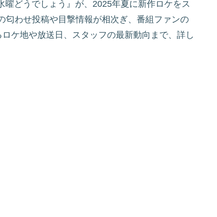
曜どうでしょう』が、2025年夏に新作ロケをス
での匂わせ投稿や目撃情報が相次ぎ、番組ファンの
るロケ地や放送日、スタッフの最新動向まで、詳し