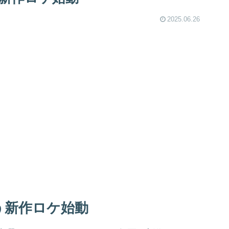
2025.06.26
う新作ロケ始動