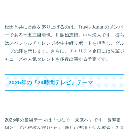
松田と共に番組を盛り上げるのは、Travis Japanのメンバ
ーである七五三掛龍也、川島如恵留、中村海人です。彼ら
はスペシャルチャレンジや生中継リポートを担当し、グル
ープの絆を示します。さらに、チャリティ企画には先輩ジ
ャニーズや人気タレントも多数出演する予定です。
2025年の『24時間テレビ』テーマ
2025年の番組テーマは「つなぐ 未来へ」です。長寿番
組としての伝統を守りつつ、新しい支援方法を模索する意