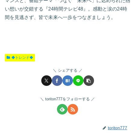
マンスと、番組テーマ「つなぐ 未来へ」に込められた熱
い想いが交錯する『24時間テレビ48』。感動と涙の24時
間を見逃さず、皆で未来へ一歩をつなぎましょう。
◆トレンド◆
シェアする
toriton777をフォローする
toriton777