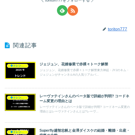
toriton777をフォローする
toriton777
関連記事
ジェジュン、花婿修業で赤裸々トーク解禁
◆トレンド◆
ジェジュン、花婿修業で赤裸々トーク解禁東方神起・JYJのキム・
ジェジュンがチャンネルAの人気リアルバ...
レーヴァテインさんのベータ版で詳細が判明? コードネ
◆トレンド◆
ーム変更の理由とは
レーヴァテインさんのベータ版で詳細が判明? コードネーム変更の
理由とはレーヴァテインさんとは?レーヴ...
Superfly越智志帆と金澤ダイスケの結婚・離婚・出産・
◆トレンド◆