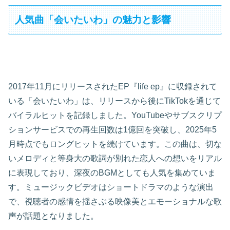
人気曲「会いたいわ」の魅力と影響
2017年11月にリリースされたEP『life ep』に収録されて
いる「会いたいわ」は、リリースから後にTikTokを通じて
バイラルヒットを記録しました。YouTubeやサブスクリプ
ションサービスでの再生回数は1億回を突破し、2025年5
月時点でもロングヒットを続けています。この曲は、切な
いメロディと等身大の歌詞が別れた恋人への想いをリアル
に表現しており、深夜のBGMとしても人気を集めていま
す。ミュージックビデオはショートドラマのような演出
で、視聴者の感情を揺さぶる映像美とエモーショナルな歌
声が話題となりました。