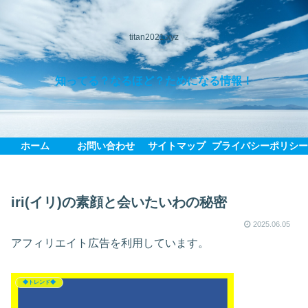
titan2021.xyz
知ってる？なるほど？ためになる情報！
ホーム
お問い合わせ
サイトマップ
プライバシーポリシ
iri(イリ)の素顔と会いたいわの秘密
2025.06.05
アフィリエイト広告を利用しています。
◆トレンド◆