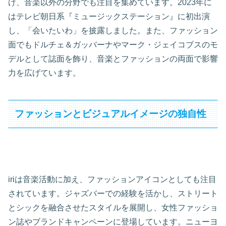
け、音楽以外の分野でも注目を集めています。2023年に
はテレビ朝日系『ミュージックステーション』に初出演
し、「会いたいわ」を披露しました。また、ファッション
面でもドルチェ＆ガッバーナやマーク・ジェイコブスのモ
デルとして誌面を飾り、音楽とファッションの両面で影響
力を広げています。
ファッションとビジュアルイメージの独自性
iriは音楽活動に加え、ファッションアイコンとしても注目
されています。ジャズバーでの経験を活かし、ストリート
とシックを融合させたスタイルを展開し、女性ファッショ
ン誌やブランドキャンペーンに登場しています。ニューヨ