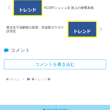
KCON“シュシュ女”炎上の衝撃真相
東京女子流解散の真相：武道館ガラガラ
説否定
コメント
コメントを書き込む
ホーム
◆トレンド◆