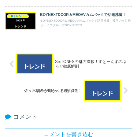
BOYNEXTDOOR＆MEOVVカムバックで話題沸騰！
◆トレンド◆
BOYNEXTDOOR＆MEOVVカムバックで話題沸騰！韓国の次世代
ボーイズグループBOYNEXTD...
SixTONESの魅力満載！すとーんずのぶ
ろぐ徹底解剖
佐々木朗希が叩かれる理由3選！
コメント
コメントを書き込む