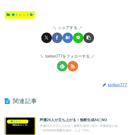
◆トレンド◆
シェアする
toriton777をフォローする
toriton777
関連記事
声優26人が立ち上がる！無断生成AIにNO
◆トレンド◆
声優26人が立ち上がる！無断生成AIにNO1. 声優有志の会
「NOMORE無断生成AI」とは？202...