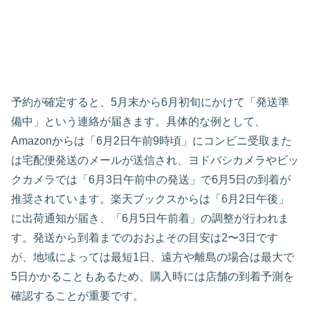
予約が確定すると、5月末から6月初旬にかけて「発送準
備中」という連絡が届きます。具体的な例として、
Amazonからは「6月2日午前9時頃」にコンビニ受取また
は宅配便発送のメールが送信され、ヨドバシカメラやビッ
クカメラでは「6月3日午前中の発送」で6月5日の到着が
推奨されています。楽天ブックスからは「6月2日午後」
に出荷通知が届き、「6月5日午前着」の調整が行われま
す。発送から到着までのおおよその目安は2〜3日です
が、地域によっては最短1日、遠方や離島の場合は最大で
5日かかることもあるため、購入時には店舗の到着予測を
確認することが重要です。