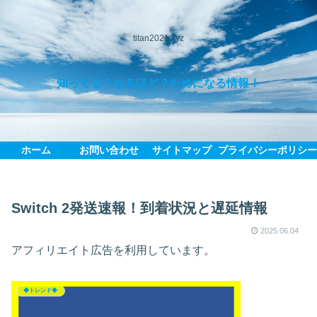
titan2021.xyz
知ってる？なるほど？ためになる情報！
ホーム
お問い合わせ
サイトマップ
プライバシーポリシ
Switch 2発送速報！到着状況と遅延情報
2025.06.04
アフィリエイト広告を利用しています。
◆トレンド◆