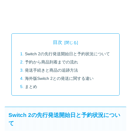
目次
Switch 2の先行発送開始日と予約状況について
予約から商品到着までの流れ
発送手続きと商品の追跡方法
海外版Switch 2との発送に関する違い
まとめ
Switch 2の先行発送開始日と予約状況につい
て