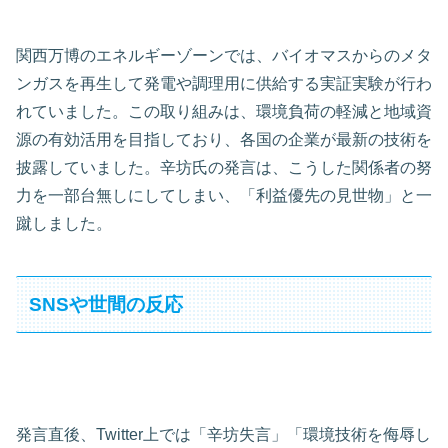
関西万博のエネルギーゾーンでは、バイオマスからのメタ
ンガスを再生して発電や調理用に供給する実証実験が行わ
れていました。この取り組みは、環境負荷の軽減と地域資
源の有効活用を目指しており、各国の企業が最新の技術を
披露していました。辛坊氏の発言は、こうした関係者の努
力を一部台無しにしてしまい、「利益優先の見世物」と一
蹴しました。
SNSや世間の反応
発言直後、Twitter上では「辛坊失言」「環境技術を侮辱し