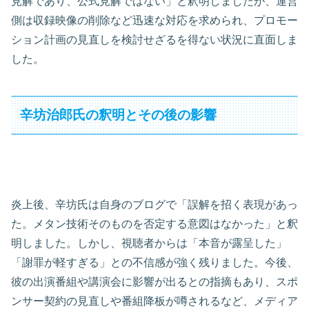
見解であり、公式見解ではない」と釈明しましたが、運営
側は収録映像の削除など迅速な対応を求められ、プロモー
ション計画の見直しを検討せざるを得ない状況に直面しま
した。
辛坊治郎氏の釈明とその後の影響
炎上後、辛坊氏は自身のブログで「誤解を招く表現があっ
た。メタン技術そのものを否定する意図はなかった」と釈
明しました。しかし、視聴者からは「本音が露呈した」
「謝罪が軽すぎる」との不信感が強く残りました。今後、
彼の出演番組や講演会に影響が出るとの指摘もあり、スポ
ンサー契約の見直しや番組降板が噂されるなど、メディア