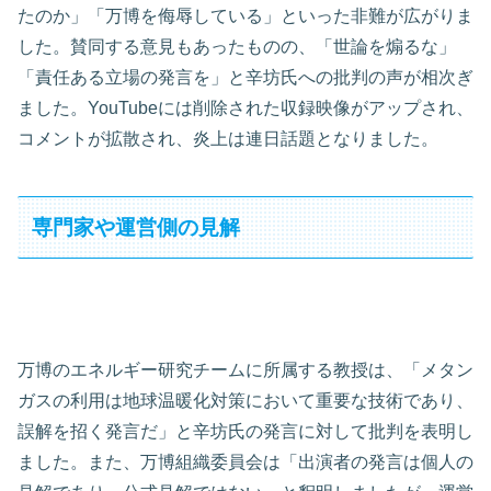
たのか」「万博を侮辱している」といった非難が広がりま
した。賛同する意見もあったものの、「世論を煽るな」
「責任ある立場の発言を」と辛坊氏への批判の声が相次ぎ
ました。YouTubeには削除された収録映像がアップされ、
コメントが拡散され、炎上は連日話題となりました。
専門家や運営側の見解
万博のエネルギー研究チームに所属する教授は、「メタン
ガスの利用は地球温暖化対策において重要な技術であり、
誤解を招く発言だ」と辛坊氏の発言に対して批判を表明し
ました。また、万博組織委員会は「出演者の発言は個人の