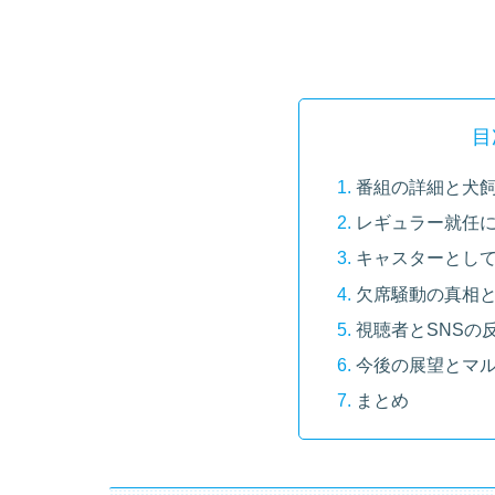
目
番組の詳細と犬
レギュラー就任
キャスターとし
欠席騒動の真相
視聴者とSNSの
今後の展望とマ
まとめ