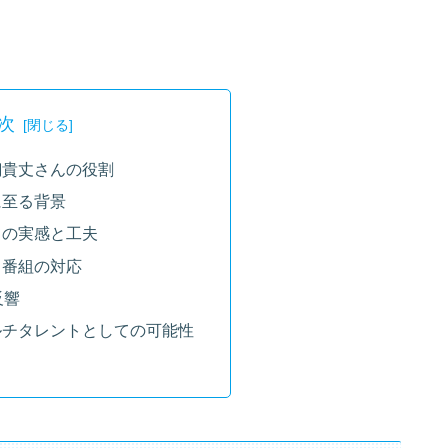
次
飼貴丈さんの役割
に至る背景
ての実感と工夫
と番組の対応
反響
ルチタレントとしての可能性