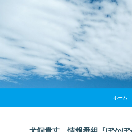
ホーム
犬飼貴丈、情報番組『ぽかぽ