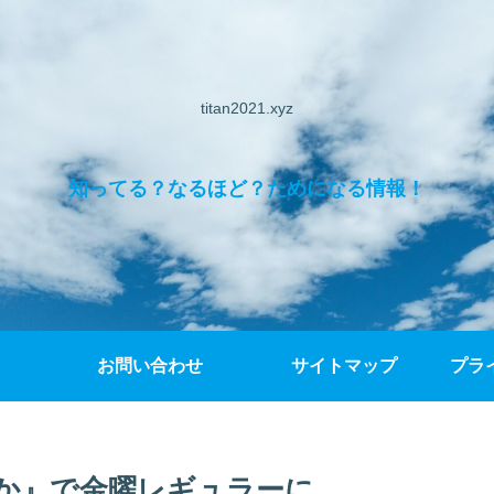
titan2021.xyz
知ってる？なるほど？ためになる情報！
お問い合わせ
サイトマップ
プラ
か』で金曜レギュラーに