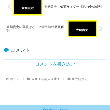
犬飼貴史、仮面ライダー挑戦の全貌解剖
犬飼貴史の高校はどこ？学生時代徹底解
剖
コメント
コメントを書き込む
ホーム
★◆★芸能人★◆★
◆犬飼貴史