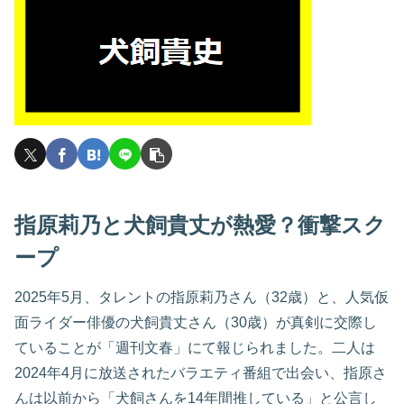
指原莉乃と犬飼貴丈が熱愛？衝撃スク
ープ
2025年5月、タレントの指原莉乃さん（32歳）と、人気仮
面ライダー俳優の犬飼貴丈さん（30歳）が真剣に交際し
ていることが「週刊文春」にて報じられました。二人は
2024年4月に放送されたバラエティ番組で出会い、指原さ
んは以前から「犬飼さんを14年間推している」と公言し