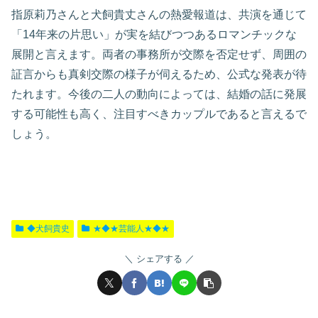
指原莉乃さんと犬飼貴丈さんの熱愛報道は、共演を通じて
「14年来の片思い」が実を結びつつあるロマンチックな
展開と言えます。両者の事務所が交際を否定せず、周囲の
証言からも真剣交際の様子が伺えるため、公式な発表が待
たれます。今後の二人の動向によっては、結婚の話に発展
する可能性も高く、注目すべきカップルであると言えるで
しょう。
◆犬飼貴史
★◆★芸能人★◆★
シェアする