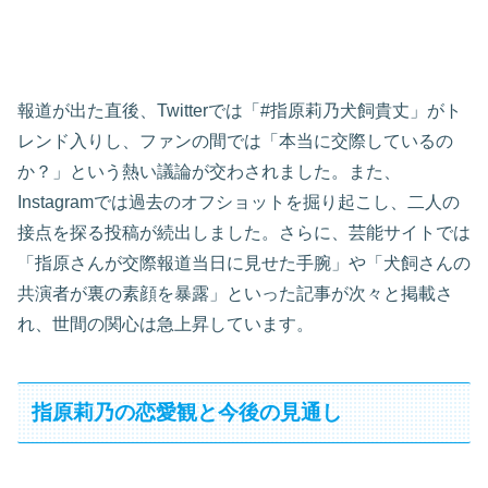
報道が出た直後、Twitterでは「#指原莉乃犬飼貴丈」がト
レンド入りし、ファンの間では「本当に交際しているの
か？」という熱い議論が交わされました。また、
Instagramでは過去のオフショットを掘り起こし、二人の
接点を探る投稿が続出しました。さらに、芸能サイトでは
「指原さんが交際報道当日に見せた手腕」や「犬飼さんの
共演者が裏の素顔を暴露」といった記事が次々と掲載さ
れ、世間の関心は急上昇しています。
指原莉乃の恋愛観と今後の見通し