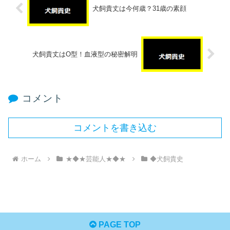
犬飼貴丈は今何歳？31歳の素顔
犬飼貴丈はO型！血液型の秘密解明
コメント
コメントを書き込む
ホーム
★◆★芸能人★◆★
◆犬飼貴史
PAGE TOP