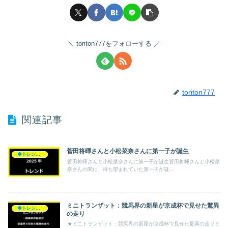
toriton777をフォローする
toriton777
関連記事
菅田将暉さんと小松菜奈さんに第一子が誕生
◆トレンド◆
菅田将暉さんと小松菜奈さんに第一子が誕生菅田将暉さんと小松菜
奈さんの間に、待ち望まれていた第一子が誕...
ミニトランザット：競馬界の新星が京成杯で見せた驚異
◆トレンド◆
の走り
★ミニトランザット：競馬界の新星が京成杯で見せた驚異の走りミ