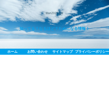
titan2021.xyz
知ってる？なるほど？ためになる情報！
ホーム
お問い合わせ
サイトマップ
プライバシーポリシ