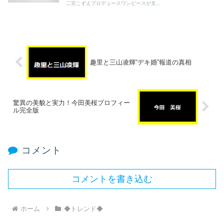
二宮こずえプロデュースワンピースが支...
趣里と三山凌輝“デキ婚”報道の真相
驚異の美貌と実力！今田美桜プロフィー
ル完全版
コメント
コメントを書き込む
ホーム
◆トレンド◆