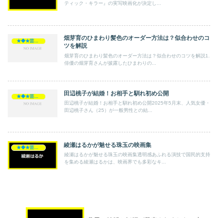
ティック・キラー』の実写映画化が決定し...
畑芽育のひまわり髪色のオーダー方法は？似合わせのコ
★◆★芸能人★◆★
ツを解説
畑芽育のひまわり髪色のオーダー方法は？似合わせのコツを解説1.
俳優の畑芽育さんが披露したひまわりの...
田辺桃子が結婚！お相手と馴れ初め公開
★◆★芸能人★◆★
田辺桃子が結婚！お相手と馴れ初め公開2025年5月末、人気女優・
田辺桃子さん（25）が一般男性との結...
綾瀬はるかが魅せる珠玉の映画集
★◆★芸能人★◆★
綾瀬はるかが魅せる珠玉の映画集透明感あふれる演技で国民的支持
を集める綾瀬はるかは、映画界でも多彩なキ...