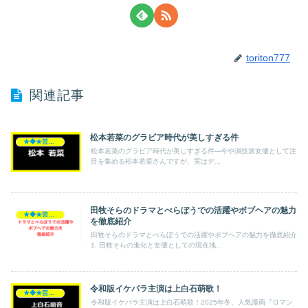
toriton777
関連記事
松本若菜のグラビア時代が美しすぎる件
★◆★芸能人★◆★
松本若菜のグラビア時代が美しすぎる件---今や演技派女優として注
目を集める松本若菜さんですが、実はデ...
田牧そらのドラマとべらぼうでの活躍やボブヘアの魅力
★◆★芸能人★◆★
を徹底紹介
田牧そらのドラマとべらぼうでの活躍やボブヘアの魅力を徹底紹介
1. 田牧そらの進化と女優としての現在地...
令和版イケパラ主演は上白石萌歌！
★◆★芸能人★◆★
令和版イケパラ主演は上白石萌歌！2025年冬、人気漫画『ロマン