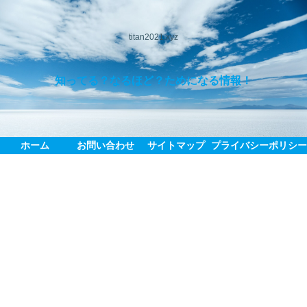
titan2021.xyz
知ってる？なるほど？ためになる情報！
ホーム
お問い合わせ
サイトマップ
プライバシーポリシ