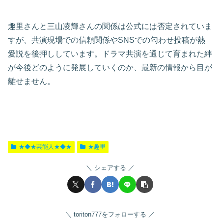
趣里さんと三山凌輝さんの関係は公式には否定されていま
すが、共演現場での信頼関係やSNSでの匂わせ投稿が熱
愛説を後押ししています。ドラマ共演を通じて育まれた絆
が今後どのように発展していくのか、最新の情報から目が
離せません。
★◆★芸能人★◆★
★趣里
シェアする
toriton777をフォローする