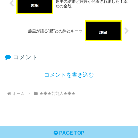
趣里の結婚と妊娠が発表されました！幸
せの全貌
趣里が語る“親”との絆とルーツ
コメント
コメントを書き込む
ホーム
★◆★芸能人★◆★
PAGE TOP