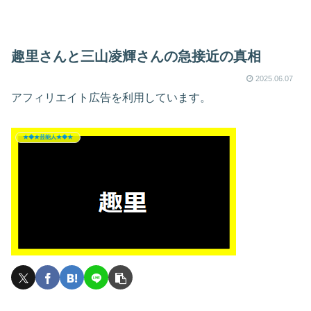
趣里さんと三山凌輝さんの急接近の真相
2025.06.07
アフィリエイト広告を利用しています。
★◆★芸能人★◆★