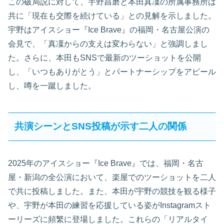
この破局説に対して、宇野昌磨と本田真凜の所属事務所は
共に「現在も交際を続けている」との見解を示しました。
宇野はアイスショー『Ice Brave』の福岡・名古屋公演の
会見で、「真凜からの支えは変わらない」と強調しまし
た。さらに、本田もSNSで最新のツーショットを公開
し、「いつもありがとう」とパートナーシップをアピール
し、噂を一蹴しました。
共演シーンとSNS投稿が示す二人の関係
2025年のアイスショー『Ice Brave』では、福岡・名古
屋・新潟の全公演において、楽屋でのツーショットを二人
で共に投稿しました。また、本田が宇野の競技を観る様子
や、宇野が本田の練習を応援している姿がInstagramスト
ーリーズに頻繁に登場しました。これらの「リアルタイ