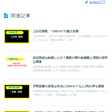
toriton777
関連記事
上白石萌歌、“160cm”の魅力全開
★◆★芸能人★◆★
上白石萌歌、“160cm”の魅力全開女優・上白石萌歌さんの公式プロ
フィールには、彼女の身長が「160...
浜辺美波は結婚したの？最新の噂や結婚観と理想の相手
★◆★芸能人★◆★
を調査
浜辺美波は結婚したの？最新の噂や結婚観と理想の相手を調査1.
浜辺美波は結婚したの？現在の公式状況と...
宇野昌磨の身長は本当に158cm？なんJ民の声も調査
◆宇野昌磨
宇野昌磨の身長は本当に158cm？なんJ民の声も調査日本フィギュ
ア界のトップ選手・宇野昌磨さんの“身...