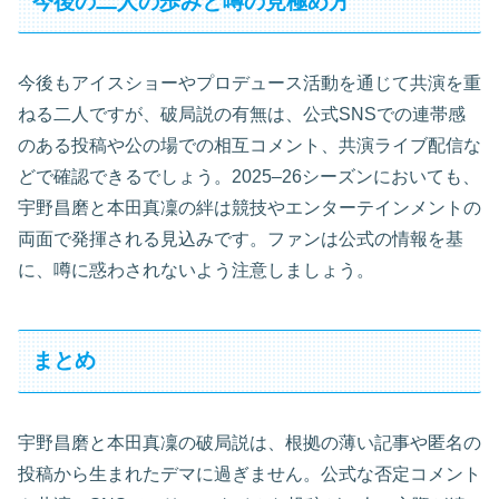
今後の二人の歩みと噂の見極め方
今後もアイスショーやプロデュース活動を通じて共演を重
ねる二人ですが、破局説の有無は、公式SNSでの連帯感
のある投稿や公の場での相互コメント、共演ライブ配信な
どで確認できるでしょう。2025–26シーズンにおいても、
宇野昌磨と本田真凜の絆は競技やエンターテインメントの
両面で発揮される見込みです。ファンは公式の情報を基
に、噂に惑わされないよう注意しましょう。
まとめ
宇野昌磨と本田真凜の破局説は、根拠の薄い記事や匿名の
投稿から生まれたデマに過ぎません。公式な否定コメント