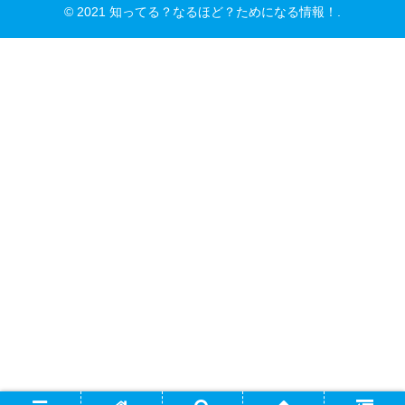
© 2021 知ってる？なるほど？ためになる情報！.