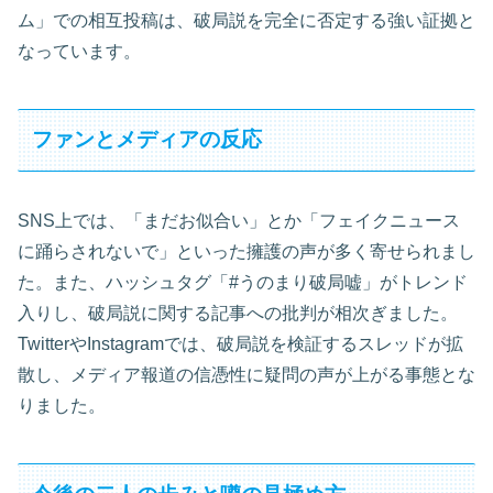
ム」での相互投稿は、破局説を完全に否定する強い証拠と
なっています。
ファンとメディアの反応
SNS上では、「まだお似合い」とか「フェイクニュース
に踊らされないで」といった擁護の声が多く寄せられまし
た。また、ハッシュタグ「#うのまり破局嘘」がトレンド
入りし、破局説に関する記事への批判が相次ぎました。
TwitterやInstagramでは、破局説を検証するスレッドが拡
散し、メディア報道の信憑性に疑問の声が上がる事態とな
りました。