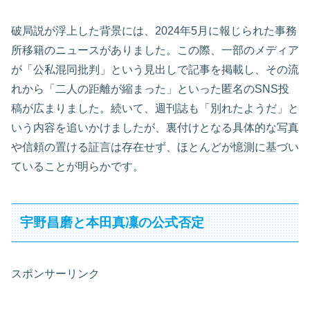
破局説が浮上した背景には、2024年5月に報じられた事務
所移籍のニュースがありました。この際、一部のメディア
が「公私混同批判」という見出しで記事を掲載し、その流
れから「二人の距離が縮まった」といった匿名のSNS投
稿が広まりました。続いて、週刊誌も「別れたようだ」と
いう内容を追いかけましたが、裏付けとなる具体的な写真
や信頼の置ける証言は存在せず、ほとんどが憶測に基づい
ていることが明らかです。
宇野昌磨と本田真凜の公式否定
スポンサーリンク