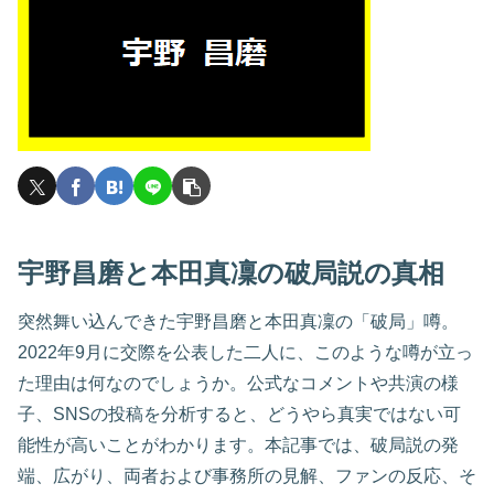
宇野昌磨と本田真凜の破局説の真相
突然舞い込んできた宇野昌磨と本田真凜の「破局」噂。
2022年9月に交際を公表した二人に、このような噂が立っ
た理由は何なのでしょうか。公式なコメントや共演の様
子、SNSの投稿を分析すると、どうやら真実ではない可
能性が高いことがわかります。本記事では、破局説の発
端、広がり、両者および事務所の見解、ファンの反応、そ