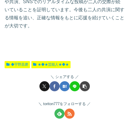
や共演、SNSでのリアルタイムな投稿が二人の交際が続
いていることを証明しています。今後も二人の共演に関す
る情報を追い、正確な情報をもとに応援を続けていくこと
が大切です。
◆宇野昌磨
★◆★芸能人★◆★
シェアする
toriton777をフォローする