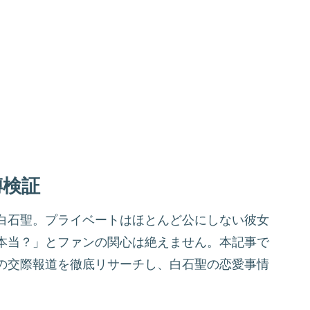
噂検証
白石聖。プライベートはほとんど公にしない彼女
本当？」とファンの関心は絶えません。本記事で
の交際報道を徹底リサーチし、白石聖の恋愛事情