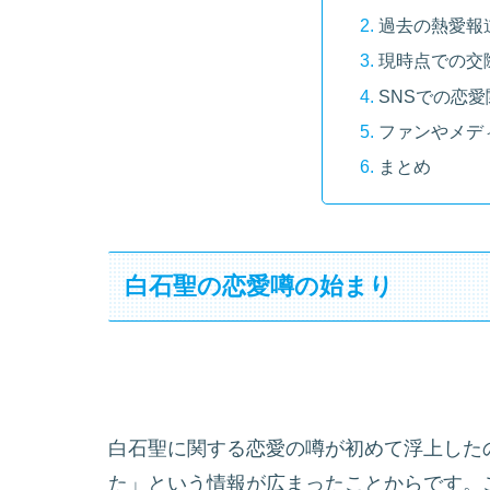
過去の熱愛報
現時点での交
SNSでの恋
ファンやメデ
まとめ
白石聖の恋愛噂の始まり
白石聖に関する恋愛の噂が初めて浮上したの
た」という情報が広まったことからです。