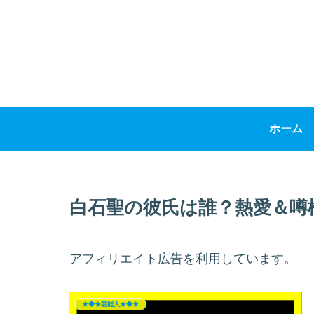
ホーム
白石聖の彼氏は誰？熱愛＆噂
アフィリエイト広告を利用しています。
★◆★芸能人★◆★