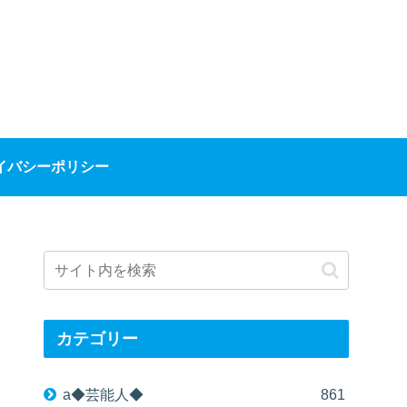
イバシーポリシー
カテゴリー
a◆芸能人◆
861