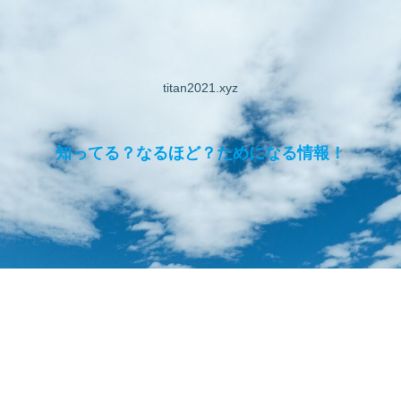
titan2021.xyz
知ってる？なるほど？ためになる情報！