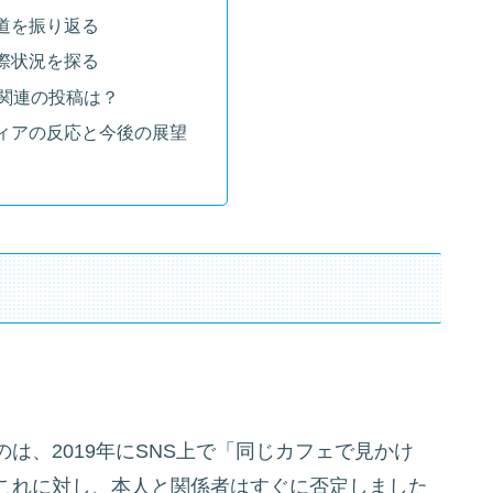
道を振り返る
際状況を探る
愛関連の投稿は？
ィアの反応と今後の展望
は、2019年にSNS上で「同じカフェで見かけ
これに対し、本人と関係者はすぐに否定しました