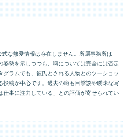
る公式な熱愛情報は存在しません。所属事務所は
の姿勢を示しつつも、噂については完全には否定
タグラムでも、彼氏とされる人物とのツーショッ
る投稿が中心です。過去の噂も目撃談や曖昧な写
は仕事に注力している」との評価が寄せられてい