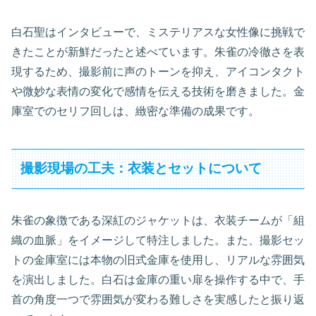
白石聖はインタビューで、ミステリアスな女性像に挑戦で
きたことが新鮮だったと述べています。朱雀の冷徹さを表
現するため、撮影前に声のトーンを抑え、アイコンタクト
や微妙な表情の変化で感情を伝える技術を磨きました。金
庫室でのセリフ回しは、緻密な準備の成果です。
撮影現場の工夫：衣装とセットについて
朱雀の象徴である深紅のジャケットは、衣装チームが「組
織の血脈」をイメージして特注しました。また、撮影セッ
トの金庫室には本物の旧式金庫を使用し、リアルな雰囲気
を演出しました。白石は金庫の重い扉を操作する中で、手
首の角度一つで雰囲気が変わる難しさを実感したと振り返