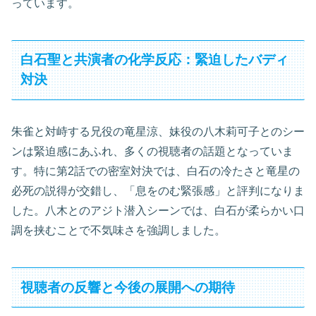
っています。
白石聖と共演者の化学反応：緊迫したバディ
対決
朱雀と対峙する兄役の竜星涼、妹役の八木莉可子とのシー
ンは緊迫感にあふれ、多くの視聴者の話題となっていま
す。特に第2話での密室対決では、白石の冷たさと竜星の
必死の説得が交錯し、「息をのむ緊張感」と評判になりま
した。八木とのアジト潜入シーンでは、白石が柔らかい口
調を挟むことで不気味さを強調しました。
視聴者の反響と今後の展開への期待