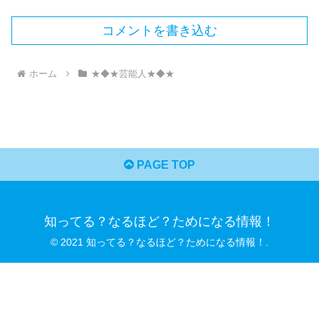
コメントを書き込む
ホーム
★◆★芸能人★◆★
PAGE TOP
知ってる？なるほど？ためになる情報！
© 2021 知ってる？なるほど？ためになる情報！.