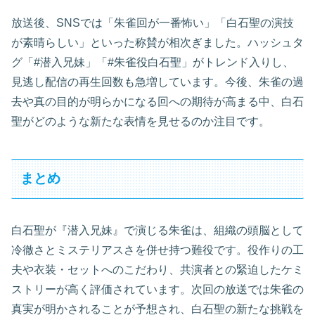
放送後、SNSでは「朱雀回が一番怖い」「白石聖の演技
が素晴らしい」といった称賛が相次ぎました。ハッシュタ
グ「#潜入兄妹」「#朱雀役白石聖」がトレンド入りし、
見逃し配信の再生回数も急増しています。今後、朱雀の過
去や真の目的が明らかになる回への期待が高まる中、白石
聖がどのような新たな表情を見せるのか注目です。
まとめ
白石聖が『潜入兄妹』で演じる朱雀は、組織の頭脳として
冷徹さとミステリアスさを併せ持つ難役です。役作りの工
夫や衣装・セットへのこだわり、共演者との緊迫したケミ
ストリーが高く評価されています。次回の放送では朱雀の
真実が明かされることが予想され、白石聖の新たな挑戦を