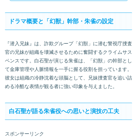
ドラマ概要と「幻獣」幹部・朱雀の設定
『潜入兄妹』は、詐欺グループ「幻獣」に潜む警視庁捜査
官の兄妹が組織を壊滅させるために奮闘するクライムサス
ペンスです。白石聖が演じる朱雀は、「幻獣」の幹部とし
て金庫管理や人脈情報を一手に握る役割を担っています。
彼女は組織の冷静沈着な頭脳として、兄妹捜査官を追い詰
める冷酷な表情が観る者に強い印象を与えました。
白石聖が語る朱雀役への思いと演技の工夫
スポンサーリンク