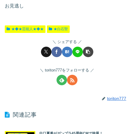
お見逃し
★◆★芸能人★◆★
★白石聖
シェアする
toriton777をフォローする
toriton777
関連記事
出口夏希がガンプラ45周年CMで旋風！