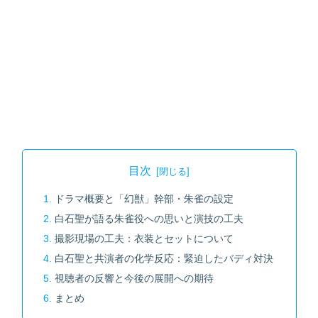
目次
ドラマ概要と「幻獣」幹部・朱雀の設定
白石聖が語る朱雀役への思いと演技の工夫
撮影現場の工夫：衣装とセットについて
白石聖と共演者の化学反応：緊迫したバディ対決
視聴者の反響と今後の展開への期待
まとめ