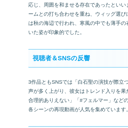
応じ、周囲を和ませる存在であったといい
ームとの打ち合わせを重ね、ウィッグ選び
は秋の海辺で行われ、寒風の中でも薄手の
いた姿が印象的でした。
視聴者＆SNSの反響
3作品ともSNSでは「白石聖の演技が際立
声が多く上がり、彼女はトレンド入りを果
合理的ありえない」「#フェルマー」などのハ
各シーンの再現動画が人気を集めています