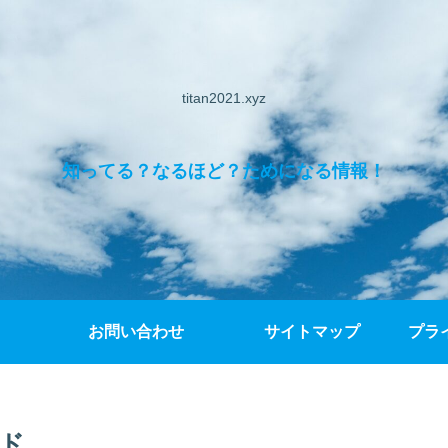
titan2021.xyz
知ってる？なるほど？ためになる情報！
お問い合わせ
サイトマップ
プラ
イド