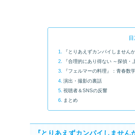
目
『とりあえずカンパイしません
『合理的にあり得ない ～探偵・上
『フェルマーの料理』：青春数学
演出・撮影の裏話
視聴者＆SNSの反響
まとめ
『とりあえずカンパイしません