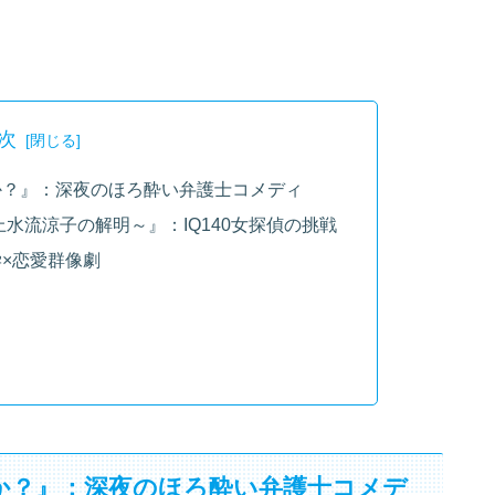
次
か？』：深夜のほろ酔い弁護士コメディ
水流涼子の解明～』：IQ140女探偵の挑戦
×恋愛群像劇
か？』：深夜のほろ酔い弁護士コメデ