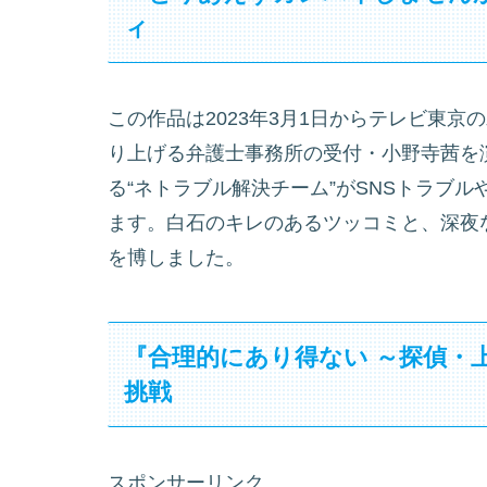
ィ
この作品は2023年3月1日からテレビ東京
り上げる弁護士事務所の受付・小野寺茜を
る“ネトラブル解決チーム”がSNSトラブ
ます。白石のキレのあるツッコミと、深夜
を博しました。
『合理的にあり得ない ～探偵・上
挑戦
スポンサーリンク