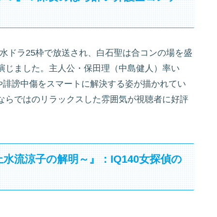
の水ドラ25枠で放送され、白石聖は合コンの場を盛
演じました。主人公・保田理（中島健人）率い
ルや誹謗中傷をスマートに解決する姿が描かれてい
ならではのリラックスした雰囲気が視聴者に好評
水流涼子の解明～』：IQ140女探偵の