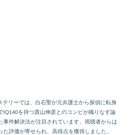
のミステリーでは、白石聖が元弁護士から探偵に転身
IQ140を持つ貴山伸彦とのコンビが織りなす論
た事件解決法が注目されています。視聴者からは
った評価が寄せられ、高得点を獲得しました。