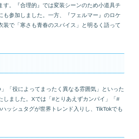
ます。『合理的』では変装シーンのため小道具チ
にも参加しました。一方、『フェルマー』のロケ
衣装で「寒さも青春のスパイス」と明るく語って
つ」「役によってまったく異なる雰囲気」といった
たしました。Xでは「#とりあえずカンパイ」「#
ッシュタグが世界トレンド入りし、TikTokでも
。