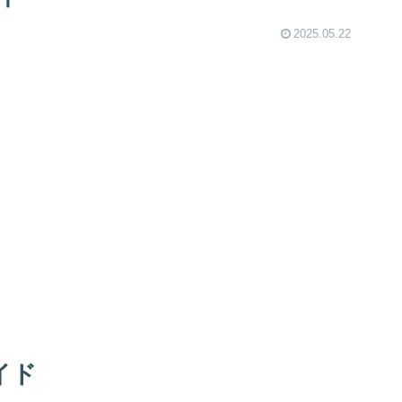
2025.05.22
イド