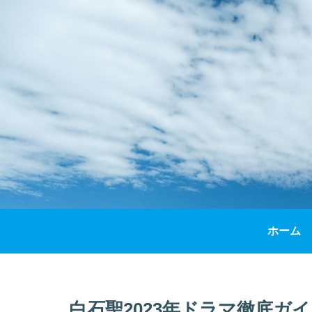
ホーム
白石聖2023年ドラマ徹底ガ