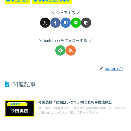
◆三山凌輝
★◆★芸能人★◆★
シェアする
toriton777をフォローする
toriton777
関連記事
今田美桜「結婚はいつ？」噂と真相を徹底検証
★◆★芸能人★◆★
今田美桜「結婚はいつ？」噂と真相を徹底検証女優・今田美桜はそ
の魅力的なルックスと演技力で多くのファン...