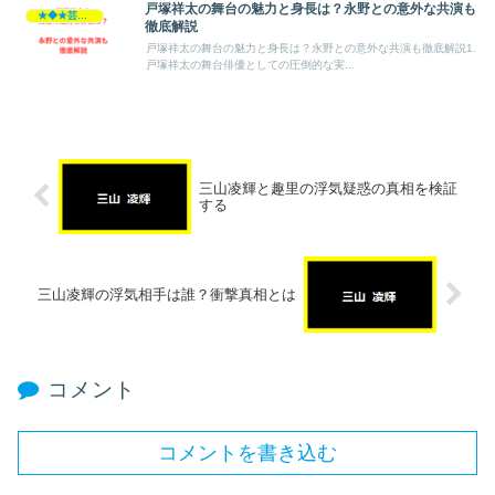
戸塚祥太の舞台の魅力と身長は？永野との意外な共演も
★◆★芸能人★◆★
徹底解説
戸塚祥太の舞台の魅力と身長は？永野との意外な共演も徹底解説1.
戸塚祥太の舞台俳優としての圧倒的な実...
三山凌輝と趣里の浮気疑惑の真相を検証
する
三山凌輝の浮気相手は誰？衝撃真相とは
コメント
コメントを書き込む