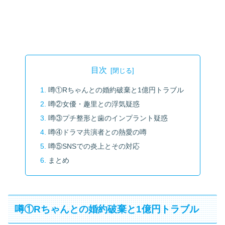
目次
噂①Rちゃんとの婚約破棄と1億円トラブル
噂②女優・趣里との浮気疑惑
噂③プチ整形と歯のインプラント疑惑
噂④ドラマ共演者との熱愛の噂
噂⑤SNSでの炎上とその対応
まとめ
噂①Rちゃんとの婚約破棄と1億円トラブル