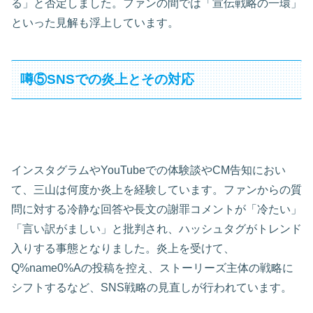
る」と否定しました。ファンの間では「宣伝戦略の一環」
といった見解も浮上しています。
噂⑤SNSでの炎上とその対応
インスタグラムやYouTubeでの体験談やCM告知におい
て、三山は何度か炎上を経験しています。ファンからの質
問に対する冷静な回答や長文の謝罪コメントが「冷たい」
「言い訳がましい」と批判され、ハッシュタグがトレンド
入りする事態となりました。炎上を受けて、
Q%name0%Aの投稿を控え、ストーリーズ主体の戦略に
シフトするなど、SNS戦略の見直しが行われています。