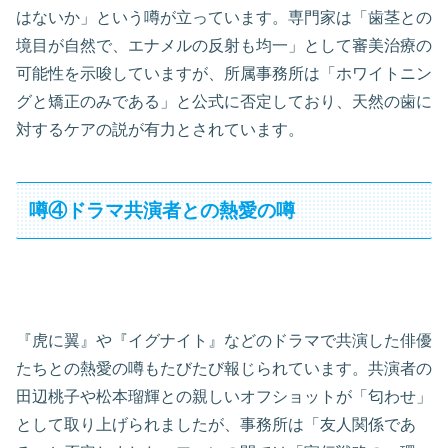
はないか」という噂が立っています。専門家は「歯茎との
境目が自然で、エナメルの反射も均一」として審美治療の
可能性を示唆していますが、所属事務所は「ホワイトニン
グと矯正のみである」と公式に否定しており、天然の歯に
対するケアの説が有力とされています。
噂④ドラマ共演者との熱愛の噂
『虎に翼』や『イグナイト』などのドラマで共演した俳優
たちとの熱愛の噂もたびたび報じられています。共演者の
田辺桃子や松本瑠輝との親しいオフショットが「匂わせ」
として取り上げられましたが、事務所は「友人関係であ