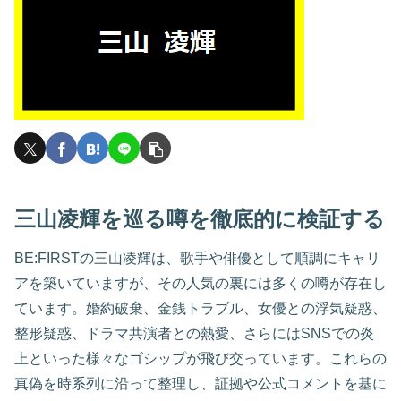
三山凌輝を巡る噂を徹底的に検証する
BE:FIRSTの三山凌輝は、歌手や俳優として順調にキャリ
アを築いていますが、その人気の裏には多くの噂が存在し
ています。婚約破棄、金銭トラブル、女優との浮気疑惑、
整形疑惑、ドラマ共演者との熱愛、さらにはSNSでの炎
上といった様々なゴシップが飛び交っています。これらの
真偽を時系列に沿って整理し、証拠や公式コメントを基に