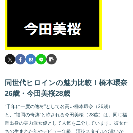
同世代ヒロインの魅力比較！橋本環奈
26歳・今田美桜28歳
“千年に一度の逸材”として名高い橋本環奈（26歳）
と、“福岡の奇跡”と称される今田美桜（28歳）は、同じ福
岡出身の実力派女優として人気を二分しています。彼女た
ちの生まれた年やデビュー年齢、演技スタイルの違いか