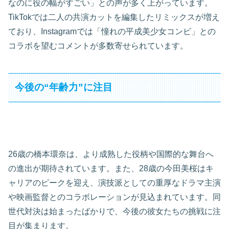
なのに役の幅がすごい」との声が多く上がっています。
TikTokでは二人の共演カットを編集したリミックスが増え
ており、Instagramでは「憧れの平成美少女コンビ」との
コラボを望むコメントが多数寄せられています。
今後の“年齢力”に注目
26歳の橋本環奈は、より成熟した役柄や国際的な舞台へ
の進出が期待されています。また、28歳の今田美桜はキ
ャリアのピークを迎え、演技派としての重厚なドラマ主演
や映画監督とのコラボレーションが見込まれています。同
世代対決は始まったばかりで、今後の彼女たちの挑戦に注
目が集まります。