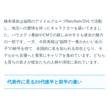
橋本環奈は福岡のアイドルグループRev.from DVLで活動
し、地元への愛情を持ったキャラクターを築いてきまし
た。バラエティ番組やCMでの親しみやすさも彼女の魅力
の一部です。一方、今田美桜は“福岡で一番かわいい女の
子”の称号を得て、全国的に名を知られる存在となり、モ
デルから女優へと着実にキャリアを進めています。どちら
も育ちの良さが彼女たちの人柄や演技に表れています。
代表作に見る20代後半と前半の違い