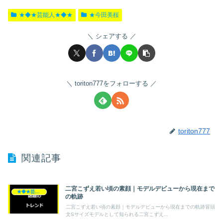
★◆★芸能人★◆★
★今田美桜
シェアする
toriton777をフォローする
toriton777
関連記事
二宮こずえ若い頃の素顔｜モデルデビューから現在まで
★◆★芸能人★◆★
の軌跡
二宮こずえ若い頃の素顔｜モデルデビューから現在までの軌跡冒頭
文Sサイズモデルとして知られる二宮こずえ...