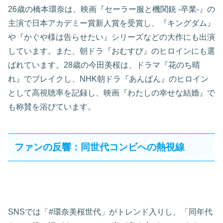
26歳の橋本環奈は、映画『セーラー服と機関銃 -卒業-』の
主演で日本アカデミー賞新人賞を受賞し、『キングダム』
や『かぐや様は告らせたい』シリーズなどの大作にも出演
しています。また、朝ドラ『おむすび』のヒロインにも選
ばれています。28歳の今田美桜は、ドラマ『花のち晴
れ』でブレイクし、NHK朝ドラ『あんぱん』のヒロイン
として高視聴率を記録し、映画『わたしの幸せな結婚』で
も称賛を浴びています。
ファンの反響：同世代コンビへの熱視線
SNSでは「#環奈美桜世代」がトレンド入りし、「同年代