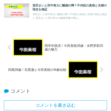
里田まいと田中将大に離婚の噂？不仲説の真相と夫婦の
★◆★芸能人★◆★
現在を検証
里田まいと田中将大に離婚の噂？不仲説の真相と夫婦の現在を検証
1. 里田まいと田中将大の離婚危機の噂は...
同学年競演！今田美桜28歳・永野芽郁25
歳の魅力
同期28歳！目黒蓮と今田美桜の年齢比較
コメント
コメントを書き込む