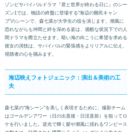
ゾンビサバイバルドラマ『君と世界が終わる日に』のシー
ズン1では、物語の終盤に登場する“海辺の難民キャン
プ”のシーンで、森七菜が大学生の役を演じます。潮風に
恐れながらも仲間と絆を深める姿は、過酷な状況下での人
間ドラマを際立たせます。暗い海の向こうに希望を求める
彼女の演技は、サバイバルの緊張感をよりリアルに伝え、
視聴者の心を掴みます。
海辺映えフォトジェニック：演出＆美術の工
夫
森七菜の“海シーン”を美しく表現するために、撮影チーム
はゴールデンアワー（日の出直後・日没直前）を狙ってロ
ケを行いました。逆光で輝く髪や潮風に揺れるワンピース