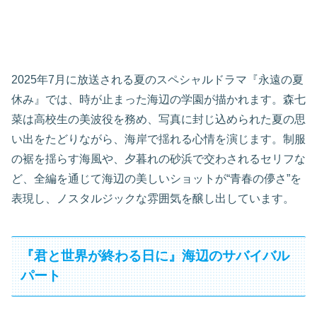
2025年7月に放送される夏のスペシャルドラマ『永遠の夏
休み』では、時が止まった海辺の学園が描かれます。森七
菜は高校生の美波役を務め、写真に封じ込められた夏の思
い出をたどりながら、海岸で揺れる心情を演じます。制服
の裾を揺らす海風や、夕暮れの砂浜で交わされるセリフな
ど、全編を通じて海辺の美しいショットが“青春の儚さ”を
表現し、ノスタルジックな雰囲気を醸し出しています。
『君と世界が終わる日に』海辺のサバイバル
パート