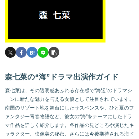
森七菜の“海”ドラマ出演作ガイド
森七菜は、その透明感あふれる存在感で“海辺”のドラマシ
ーンに新たな魅力を与える女優として注目されています。
南国のリゾート地を舞台にしたサスペンスや、ひと夏のフ
ァンタジー青春物語など、彼女の“海”をテーマにしたドラ
マ作品を詳しく紹介します。各作品の見どころや演じたキ
ャラクター、映像美の秘密、さらには今後期待される海ド