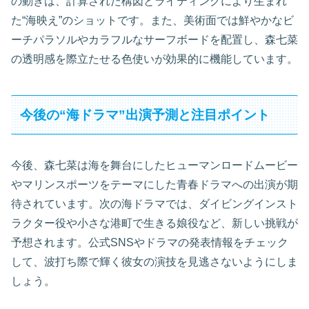
の動きは、計算された構図とライティングにより生まれ
た“海映え”のショットです。また、美術面では鮮やかなビ
ーチパラソルやカラフルなサーフボードを配置し、森七菜
の透明感を際立たせる色使いが効果的に機能しています。
今後の“海ドラマ”出演予測と注目ポイント
今後、森七菜は海を舞台にしたヒューマンロードムービー
やマリンスポーツをテーマにした青春ドラマへの出演が期
待されています。次の海ドラマでは、ダイビングインスト
ラクター役や小さな港町で生きる娘役など、新しい挑戦が
予想されます。公式SNSやドラマの発表情報をチェック
して、波打ち際で輝く彼女の演技を見逃さないようにしま
しょう。