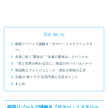
目次
南国リゾートで謎解き『サマー・ミステリーシアタ
ー』
永遠に続く“夏休み”『永遠の夏休み』スペシャル
『君と世界が終わる日に』海辺のサバイバルパート
海辺映えフォトジェニック：演出＆美術の工夫
今後の“海ドラマ”出演予測と注目ポイント
まとめ
南国リゾートで謎解き『サマー・ミステリー