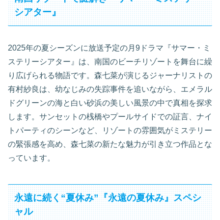
シアター』
2025年の夏シーズンに放送予定の月9ドラマ『サマー・ミ
ステリーシアター』は、南国のビーチリゾートを舞台に繰
り広げられる物語です。森七菜が演じるジャーナリストの
有村紗良は、幼なじみの失踪事件を追いながら、エメラル
ドグリーンの海と白い砂浜の美しい風景の中で真相を探求
します。サンセットの桟橋やプールサイドでの証言、ナイ
トパーティのシーンなど、リゾートの雰囲気がミステリー
の緊張感を高め、森七菜の新たな魅力が引き立つ作品とな
っています。
永遠に続く“夏休み”『永遠の夏休み』スペシ
ャル