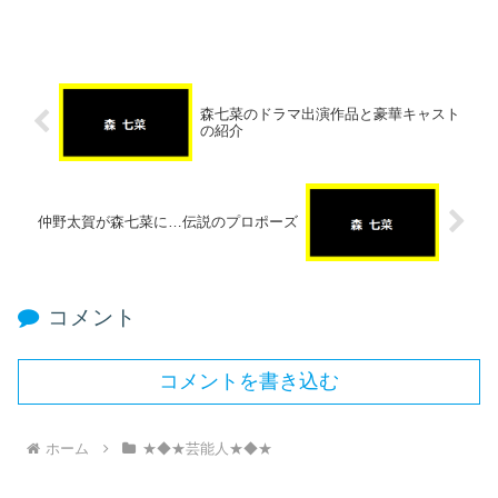
森七菜のドラマ出演作品と豪華キャスト
の紹介
仲野太賀が森七菜に…伝説のプロポーズ
コメント
コメントを書き込む
ホーム
★◆★芸能人★◆★