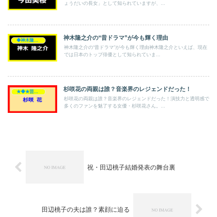
ょうだいの長女」として知られていますが、...
神木隆之介の“昔ドラマ”が今も輝く理由
◆神木隆之介
神木隆之介の“昔ドラマ”が今も輝く理由神木隆之介といえば、現在
では日本のトップ俳優として知られていま...
杉咲花の両親は誰？音楽界のレジェンドだった！
★◆★芸能人★◆★
杉咲花の両親は誰？音楽界のレジェンドだった！演技力と透明感で
多くのファンを魅了する女優・杉咲花さん。...
祝・田辺桃子結婚発表の舞台裏
田辺桃子の夫は誰？素顔に迫る