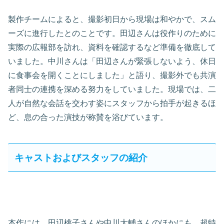
製作チームによると、撮影初日から現場は和やかで、スム
ーズに進行したとのことです。田辺さんは役作りのために
実際の広報部を訪れ、資料を確認するなど準備を徹底して
いました。中川さんは「田辺さんが緊張しないよう、休日
に食事会を開くことにしました」と語り、撮影外でも共演
者同士の連携を深める努力をしていました。現場では、二
人が自然な会話を交わす姿にスタッフから拍手が起きるほ
ど、息の合った演技が称賛を浴びています。
キャストおよびスタッフの紹介
本作には、田辺桃子さんや中川大輔さんのほかにも、超特