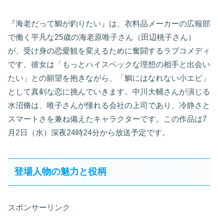
『海老だって鯛が釣りたい』は、衣料品メーカーの広報部
で働く平凡な25歳の海老原唯子さん（田辺桃子さん）
が、受け身の恋愛観を変えるために奮闘するラブコメディ
です。彼女は「もっとハイスペックな理想の相手と出会い
たい」との願望を抱きながら、「鯛にはなれない小エビ」
として真剣な恋に挑んでいきます。中川大輔さんが演じる
水沼脩は、唯子さんが憧れる会社の上司であり、冷静さと
スマートさを兼ね備えたキャラクターです。この作品は7
月2日（水）深夜24時24分から放送予定です。
登場人物の魅力と役柄
スポンサーリンク