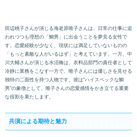
田辺桃子さんが演じる海老原唯子さんは、日常の仕事に追
われつつも理想の「鯛男」に出会うことを夢見る女性で
す。恋愛経験が少なく、現状には満足していないものの
「もっと素敵な人がいるはず」と考えています。一方、中
川大輔さんが演じる水沼脩は、衣料品部門の責任者として
冷静に業務をこなす一方で、唯子さんには優しさを見せる
独特の二面性を持つ人物です。彼は“ハイスペックな鯛
男”の象徴として、唯子さんの恋愛感情をかき立てる重要
な役割を果たします。
共演による期待と魅力