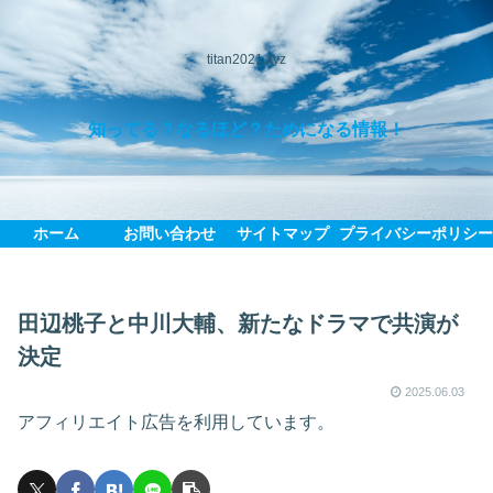
titan2021.xyz
知ってる？なるほど？ためになる情報！
ホーム
お問い合わせ
サイトマップ
プライバシーポリシ
田辺桃子と中川大輔、新たなドラマで共演が
決定
2025.06.03
アフィリエイト広告を利用しています。