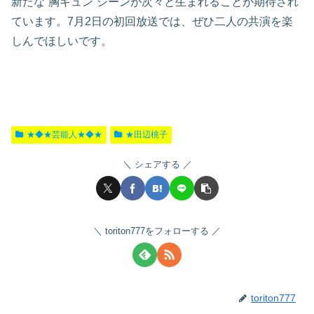
新たな“胸キュン”シーンが次々と生まれることが期待され
ています。7月2日の初回放送では、ぜひ二人の共演を楽
しんでほしいです。
★◆★芸能人★◆★
★田辺桃子
シェアする
toriton777をフォローする
toriton777