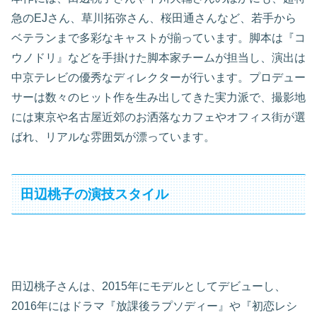
急のEJさん、草川拓弥さん、桜田通さんなど、若手から
ベテランまで多彩なキャストが揃っています。脚本は『コ
ウノドリ』などを手掛けた脚本家チームが担当し、演出は
中京テレビの優秀なディレクターが行います。プロデュー
サーは数々のヒット作を生み出してきた実力派で、撮影地
には東京や名古屋近郊のお洒落なカフェやオフィス街が選
ばれ、リアルな雰囲気が漂っています。
田辺桃子の演技スタイル
田辺桃子さんは、2015年にモデルとしてデビューし、
2016年にはドラマ『放課後ラプソディー』や『初恋レシ