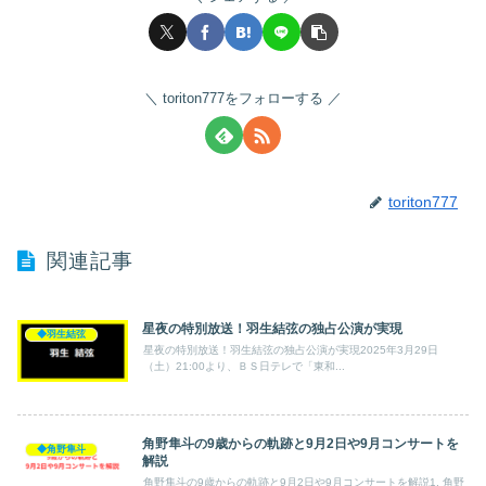
toriton777をフォローする
toriton777
関連記事
星夜の特別放送！羽生結弦の独占公演が実現
◆羽生結弦
星夜の特別放送！羽生結弦の独占公演が実現2025年3月29日
（土）21:00より、ＢＳ日テレで「東和...
角野隼斗の9歳からの軌跡と9月2日や9月コンサートを
◆角野隼斗
解説
角野隼斗の9歳からの軌跡と9月2日や9月コンサートを解説1. 角野