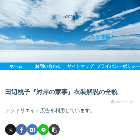
titan2021.xyz
知ってる？なるほど？ためになる情報！
ホーム
お問い合わせ
サイトマップ
プライバシーポリシ
田辺桃子『対岸の家事』衣装解説の全貌
2025.06.13
アフィリエイト広告を利用しています。