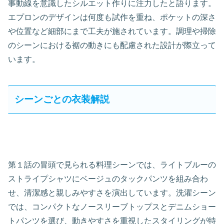
事動線を意識したシルエット作りに注力したと語ります。
エプロンのデザインは何度も試作を重ね、ポケットの深さ
や位置など細部にまで工夫が施されています。調理や掃除
のシーンにおける裾の動きにも配慮された設計が際立って
います。
シーンごとの衣装解説
第１話の冒頭で見られる料理シーンでは、ライトブルーの
ストライプシャツにベージュのタックパンツを組み合わ
せ、清潔感と親しみやすさを演出しています。洗濯シーン
では、コンパクトなノースリーブトップスとデニムショー
トパンツを選び、動きやすさを重視したスタイリングが特