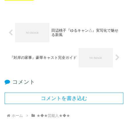
田辺桃子『ゆるキャン△』実写化で魅せ
る新風
『対岸の家事』豪華キャスト完全ガイド
コメント
コメントを書き込む
ホーム
★◆★芸能人★◆★