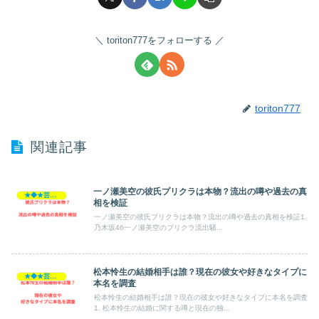
toriton777をフォローする
toriton777
関連記事
一ノ瀬美空の彼氏プリクラは本物？流出の噂や過去の真
★◆★芸能人★◆★
相を検証
一ノ瀬美空の彼氏プリクラは本物？流出の噂や過去の真相を検証1.
乃木坂46一ノ瀬美空のプリクラ流出騒...
松本怜生の結婚相手は誰？現在の彼女や好きなタイプに
★◆★芸能人★◆★
本名を調査
松本怜生の結婚相手は誰？現在の彼女や好きなタイプに本名を調査
1. 松本怜生の結婚に関する噂と現在の独...