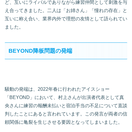
ど、互いにライバルでありながら練習仲間として刺激を与
え合ってきました。二人は「お姉さん」「憧れの存在」と
互いに称え合い、業界内外で理想の友情として語られてい
ました。
BEYOND降板問題の発端
騒動の発端は、2022年春に行われたアイスショー
「BEYOND」において、村上さんが出演者代表として真
央さんに練習の報酬未払いと宿泊手当の不足について直談
判したことにあると言われています。この発言が両者の信
頼関係に亀裂を生じさせる要因となってしまいました。