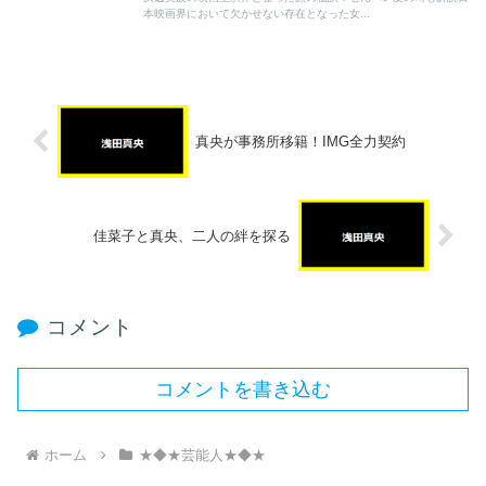
本映画界において欠かせない存在となった女...
真央が事務所移籍！IMG全力契約
佳菜子と真央、二人の絆を探る
コメント
コメントを書き込む
ホーム
★◆★芸能人★◆★