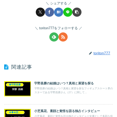
シェアする
toriton777をフォローする
toriton777
関連記事
宇野昌磨の結婚はいつ？真相と展望を探る
◆宇野昌磨
宇野昌磨の結婚はいつ？真相と展望を探るフィギュアスケート界の
スターである宇野昌磨さん（27）に関して...
小芝風花、素顔と覚悟を語る独占インタビュー
★◆★芸能人★◆★
小芝風花、素顔と覚悟を語る独占インタビュー女優として多彩な役