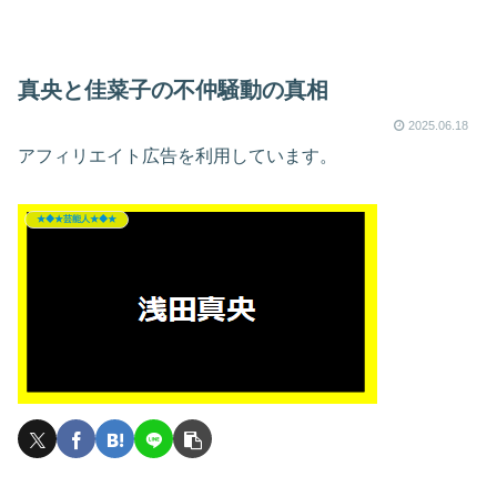
真央と佳菜子の不仲騒動の真相
2025.06.18
アフィリエイト広告を利用しています。
★◆★芸能人★◆★