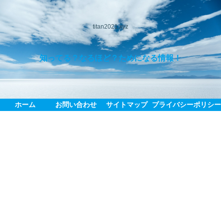
titan2021.xyz
知ってる？なるほど？ためになる情報！
ホーム
お問い合わせ
サイトマップ
プライバシーポリシ