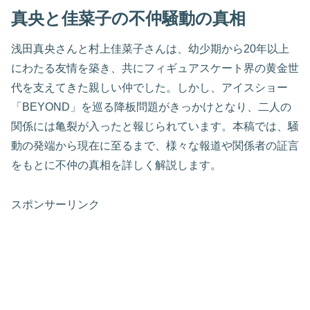
真央と佳菜子の不仲騒動の真相
浅田真央さんと村上佳菜子さんは、幼少期から20年以上
にわたる友情を築き、共にフィギュアスケート界の黄金世
代を支えてきた親しい仲でした。しかし、アイスショー
「BEYOND」を巡る降板問題がきっかけとなり、二人の
関係には亀裂が入ったと報じられています。本稿では、騒
動の発端から現在に至るまで、様々な報道や関係者の証言
をもとに不仲の真相を詳しく解説します。
スポンサーリンク