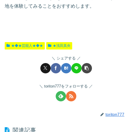
地を体験してみることをおすすめします。
★◆★芸能人★◆★
★浅田真央
シェアする
toriton777をフォローする
toriton777
関連記事