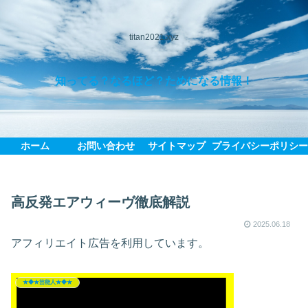
titan2021.xyz
知ってる？なるほど？ためになる情報！
ホーム
お問い合わせ
サイトマップ
プライバシーポリシ
高反発エアウィーヴ徹底解説
2025.06.18
アフィリエイト広告を利用しています。
★◆★芸能人★◆★