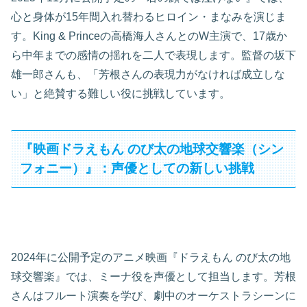
心と身体が15年間入れ替わるヒロイン・まなみを演じま
す。King & Princeの高橋海人さんとのW主演で、17歳か
ら中年までの感情の揺れを二人で表現します。監督の坂下
雄一郎さんも、「芳根さんの表現力がなければ成立しな
い」と絶賛する難しい役に挑戦しています。
『映画ドラえもん のび太の地球交響楽（シン
フォニー）』：声優としての新しい挑戦
2024年に公開予定のアニメ映画『ドラえもん のび太の地
球交響楽』では、ミーナ役を声優として担当します。芳根
さんはフルート演奏を学び、劇中のオーケストラシーンに