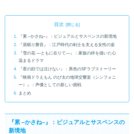
目次
『累 ‒かさね‒』：ビジュアルとサスペンスの新境地
『居眠り磐音』：江戸時代の剣士を支える女性の姿
『雪の花 ―ともに在りて―』：家族の絆を描いた心
温まるドラマ
『君の顔では泣けない』：異色のSFラブストーリー
『映画ドラえもん のび太の地球交響楽（シンフォニ
ー）』：声優としての新しい挑戦
まとめ
『累 ‒かさね‒』：ビジュアルとサスペンスの
新境地