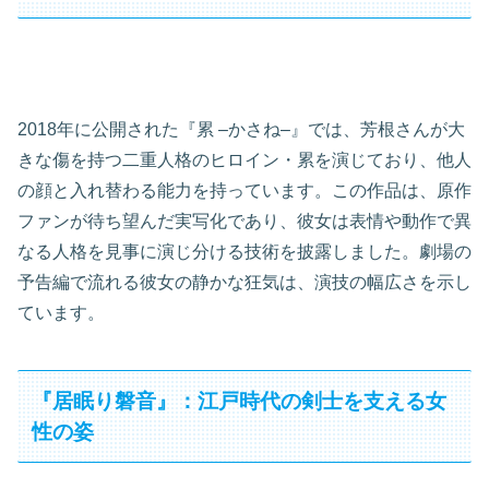
2018年に公開された『累 ‒かさね‒』では、芳根さんが大
きな傷を持つ二重人格のヒロイン・累を演じており、他人
の顔と入れ替わる能力を持っています。この作品は、原作
ファンが待ち望んだ実写化であり、彼女は表情や動作で異
なる人格を見事に演じ分ける技術を披露しました。劇場の
予告編で流れる彼女の静かな狂気は、演技の幅広さを示し
ています。
『居眠り磐音』：江戸時代の剣士を支える女
性の姿