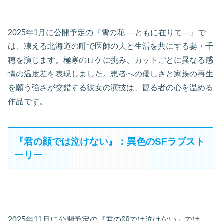
2025年1月に公開予定の『雪の花 ―ともに在りて―』で
は、凍える北海道の町で医師の夫と生活を共にする妻・千
穂を演じます。極寒のロケに挑み、カットごとに異なる感
情の温度差を表現しました。患者への優しさと家族の再生
を願う強さが交錯する彼女の演技は、観る者の心を温める
作品です。
『君の顔では泣けない』：異色のSFラブスト
ーリー
2025年11月に公開予定の『君の顔では泣けない』では、