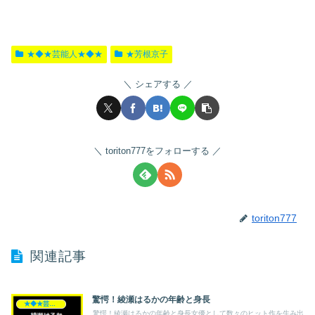
★◆★芸能人★◆★
★芳根京子
シェアする
toriton777をフォローする
toriton777
関連記事
驚愕！綾瀬はるかの年齢と身長
★◆★芸能人★◆★
驚愕！綾瀬はるかの年齢と身長女優として数々のヒット作を生み出