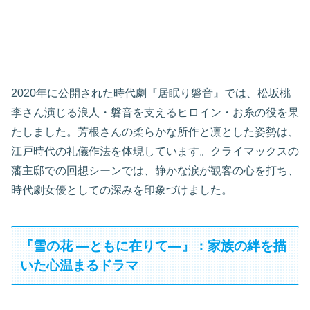
2020年に公開された時代劇『居眠り磐音』では、松坂桃
李さん演じる浪人・磐音を支えるヒロイン・お糸の役を果
たしました。芳根さんの柔らかな所作と凛とした姿勢は、
江戸時代の礼儀作法を体現しています。クライマックスの
藩主邸での回想シーンでは、静かな涙が観客の心を打ち、
時代劇女優としての深みを印象づけました。
『雪の花 ―ともに在りて―』：家族の絆を描
いた心温まるドラマ