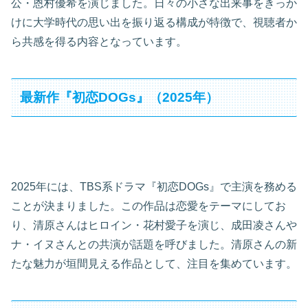
公・恩村優希を演じました。日々の小さな出来事をきっか
けに大学時代の思い出を振り返る構成が特徴で、視聴者か
ら共感を得る内容となっています。
最新作『初恋DOGs』（2025年）
2025年には、TBS系ドラマ『初恋DOGs』で主演を務める
ことが決まりました。この作品は恋愛をテーマにしてお
り、清原さんはヒロイン・花村愛子を演じ、成田凌さんや
ナ・イヌさんとの共演が話題を呼びました。清原さんの新
たな魅力が垣間見える作品として、注目を集めています。