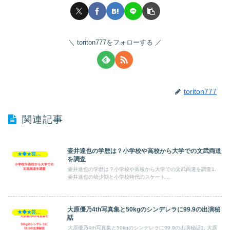
toriton777をフォローする
toriton777
関連記事
壷井達也の学歴は？小学校や高校から大学での文武両道
★◆★芸能人★◆★
を調査
壷井達也の学歴は？小学校や高校から大学での文武両道を調査1.
壷井達也の幼少期と小学校時代のスケート...
大原優乃4th写真集と50kgのシンデレラに99.9の出演秘
★◆★芸能人★◆★
話
大原優乃4th写真集と50kgのシンデレラに99.9の出演秘話1. 大原