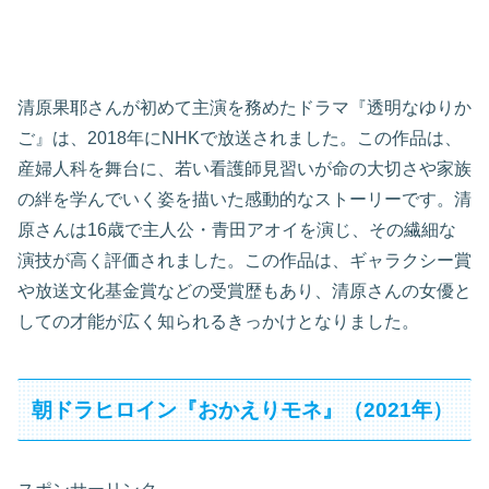
清原果耶さんが初めて主演を務めたドラマ『透明なゆりか
ご』は、2018年にNHKで放送されました。この作品は、
産婦人科を舞台に、若い看護師見習いが命の大切さや家族
の絆を学んでいく姿を描いた感動的なストーリーです。清
原さんは16歳で主人公・青田アオイを演じ、その繊細な
演技が高く評価されました。この作品は、ギャラクシー賞
や放送文化基金賞などの受賞歴もあり、清原さんの女優と
しての才能が広く知られるきっかけとなりました。
朝ドラヒロイン『おかえりモネ』（2021年）