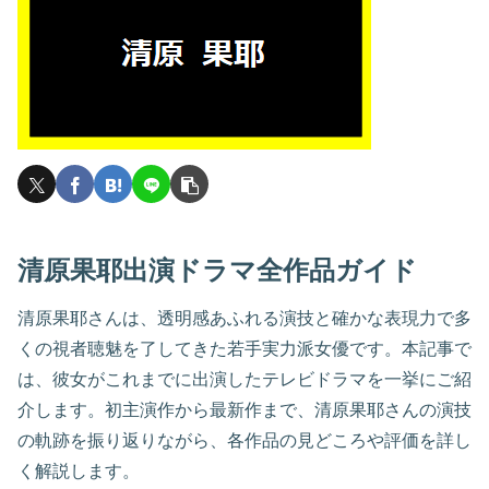
清原果耶出演ドラマ全作品ガイド
清原果耶さんは、透明感あふれる演技と確かな表現力で多
くの視者聴魅を了してきた若手実力派女優です。本記事で
は、彼女がこれまでに出演したテレビドラマを一挙にご紹
介します。初主演作から最新作まで、清原果耶さんの演技
の軌跡を振り返りながら、各作品の見どころや評価を詳し
く解説します。