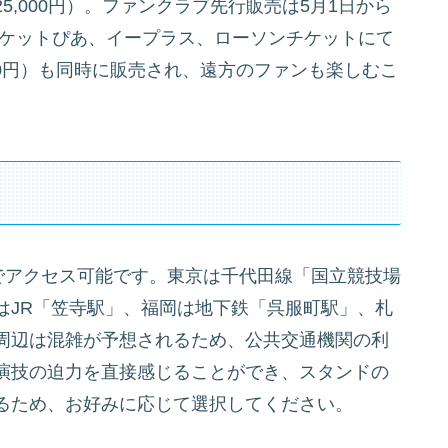
,000円）。ファンクラブ先行販売は5月1日から
からチケットぴあ、イープラス、ローソンチケットにて
00円）も同時に販売され、遠方のファンも楽しむこ
でアクセス可能です。東京は千代田線「国立競技場
はJR「笠寺駅」、福岡は地下鉄「呉服町駅」、札
周辺は混雑が予想されるため、公共交通機関の利
演技の迫力を直接感じることができ、スタンドの
るため、お好みに応じて選択してください。