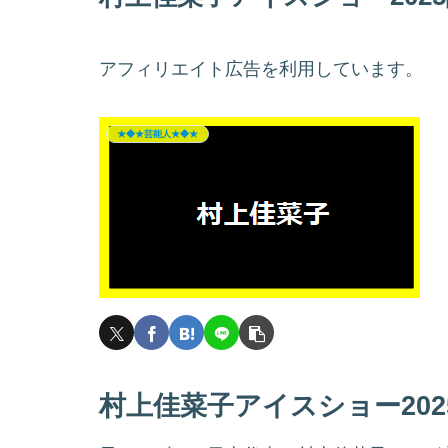
アフィリエイト広告を利用しています。
★◆★芸能人★◆★
村上佳菜子アイスショー20