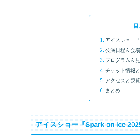
目
アイスショー『Spa
公演日程＆会
プログラム＆
チケット情報
アクセスと観
まとめ
アイスショー『Spark on Ice 20