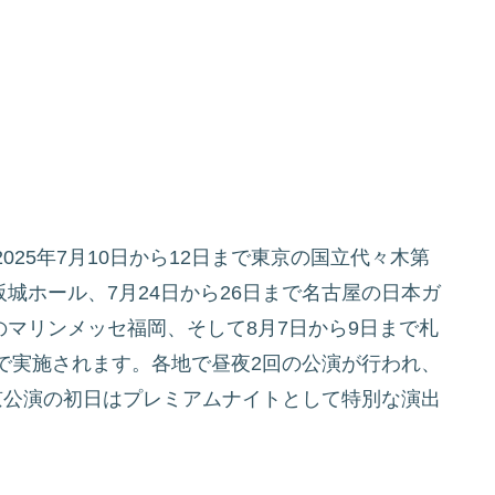
25年7月10日から12日まで東京の国立代々木第
阪城ホール、7月24日から26日まで名古屋の日本ガ
のマリンメッセ福岡、そして8月7日から9日まで札
で実施されます。各地で昼夜2回の公演が行われ、
京公演の初日はプレミアムナイトとして特別な演出