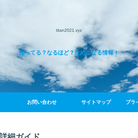
titan2021.xyz
知ってる？なるほど？ためになる情報！
お問い合わせ
サイトマップ
プラ
5詳細ガイド