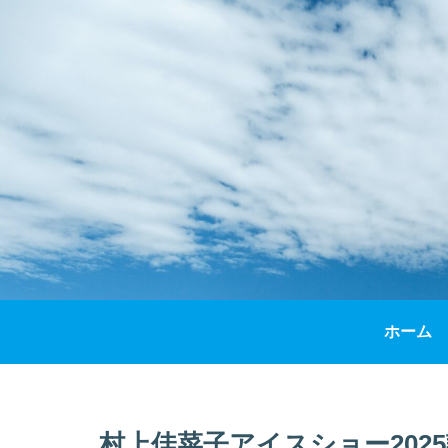
ホーム
村上佳菜子アイスショー202