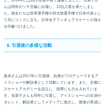
し、2014年には四大陸選手権で優勝しました。佳菜子さ
んは同年のソチ五輪に出場し、12位入賞を果たしまし
た。彼女たちは世界選手権や四大陸選手権で日本代表とし
て共にリンクに立ち、日本女子フィギュアスケートの強さ
を印象づけました。
8. 引退後の多様な活動
真央さんは2017年に引退後、自身がプロデュースするア
イスショーや解説者として活動しています。また、京都に
スケートアカデミーを設立し、指導にも力を入れていま
す。佳菜子さんも同年に引退し、アイスショーへの出演や
タレント、解説者としてメディアに進出し、後進の育成に