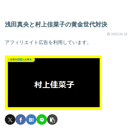
浅田真央と村上佳菜子の黄金世代対決
2025.06.18
アフィリエイト広告を利用しています。
★◆★芸能人★◆★