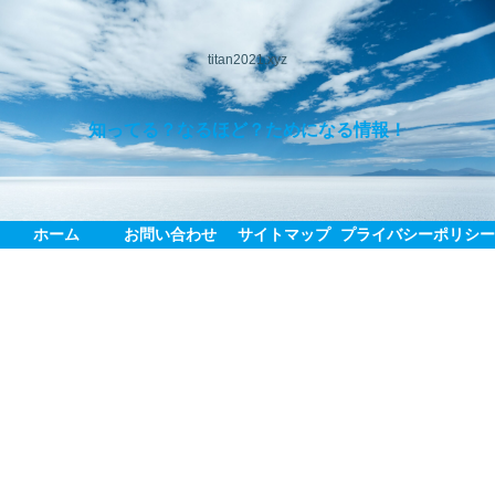
titan2021.xyz
知ってる？なるほど？ためになる情報！
ホーム
お問い合わせ
サイトマップ
プライバシーポリシ