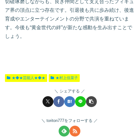
切磋琢磨しながらも、良き仲間として支え合ったフィギュ
ア界の頂点に立つ存在です。引退後も共に歩み続け、後進
育成やエンターテインメントの分野で共演を重ねていま
す。今後も“黄金世代の絆”が新たな感動を生み出すことで
しょう。
★◆★芸能人★◆★
★村上佳菜子
シェアする
toriton777をフォローする