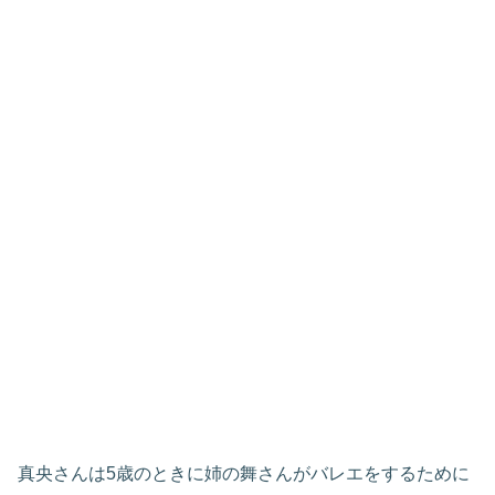
真央さんは5歳のときに姉の舞さんがバレエをするために