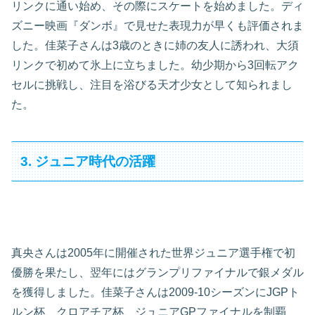
リンクに通い始め、その際にスケートを始めました。ディ
ズニー映画『ダンボ』で見せた表現力が早くも評価されま
した。佳菜子さんは3歳のときに姉の友人に誘われ、大須
リンクで初めて氷上に立ちました。幼少期から3回転アク
セルに挑戦し、注目を浴びる天才少女として知られまし
た。
3. ジュニア時代の活躍
真央さんは2005年に開催された世界ジュニア選手権で初
優勝を果たし、翌年にはグランプリファイナルで銀メダル
を獲得しました。佳菜子さんは2009-10シーズンにJGPト
ルン杯、クロアチア杯、ジュニアGPファイナルを制覇