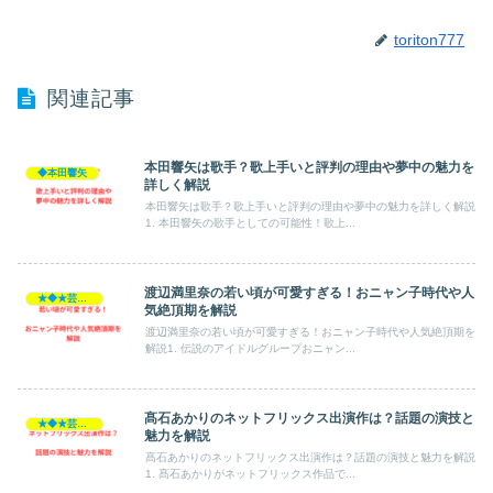
toriton777
関連記事
本田響矢は歌手？歌上手いと評判の理由や夢中の魅力を
◆本田響矢
詳しく解説
本田響矢は歌手？歌上手いと評判の理由や夢中の魅力を詳しく解説
1. 本田響矢の歌手としての可能性！歌上...
渡辺満里奈の若い頃が可愛すぎる！おニャン子時代や人
★◆★芸能人★◆★
気絶頂期を解説
渡辺満里奈の若い頃が可愛すぎる！おニャン子時代や人気絶頂期を
解説1. 伝説のアイドルグループおニャン...
髙石あかりのネットフリックス出演作は？話題の演技と
★◆★芸能人★◆★
魅力を解説
髙石あかりのネットフリックス出演作は？話題の演技と魅力を解説
1. 髙石あかりがネットフリックス作品で...