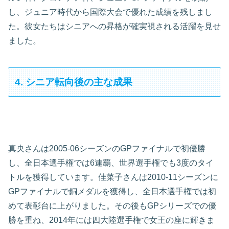
し、ジュニア時代から国際大会で優れた成績を残しまし
た。彼女たちはシニアへの昇格が確実視される活躍を見せ
ました。
4. シニア転向後の主な成果
真央さんは2005-06シーズンのGPファイナルで初優勝
し、全日本選手権では6連覇、世界選手権でも3度のタイ
トルを獲得しています。佳菜子さんは2010-11シーズンに
GPファイナルで銅メダルを獲得し、全日本選手権では初
めて表彰台に上がりました。その後もGPシリーズでの優
勝を重ね、2014年には四大陸選手権で女王の座に輝きま