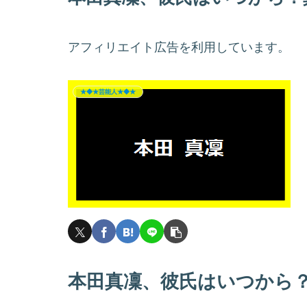
アフィリエイト広告を利用しています。
★◆★芸能人★◆★
本田真凜、彼氏はいつから