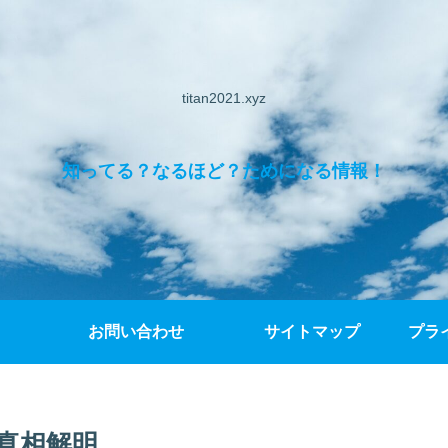
titan2021.xyz
知ってる？なるほど？ためになる情報！
お問い合わせ
サイトマップ
プラ
真相解明