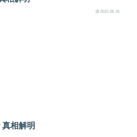
2025.06.16
？真相解明