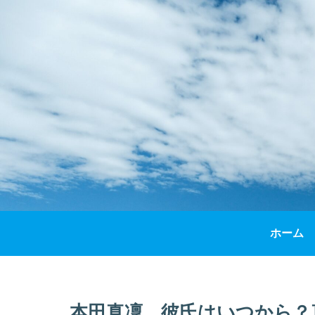
ホーム
本田真凜、彼氏はいつから？