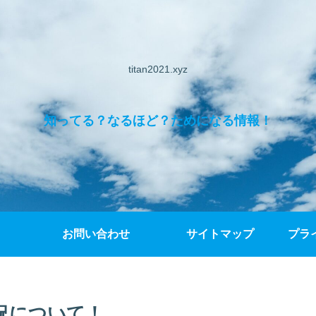
titan2021.xyz
知ってる？なるほど？ためになる情報！
お問い合わせ
サイトマップ
プラ
状況について！