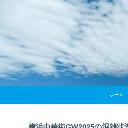
ホーム
横浜中華街GW2025の混雑