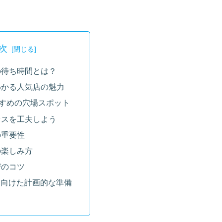
次
の待ち時間とは？
わかる人気店の魅力
すすめの穴場スポット
セスを工夫しよう
の重要性
の楽しみ方
びのコツ
5に向けた計画的な準備