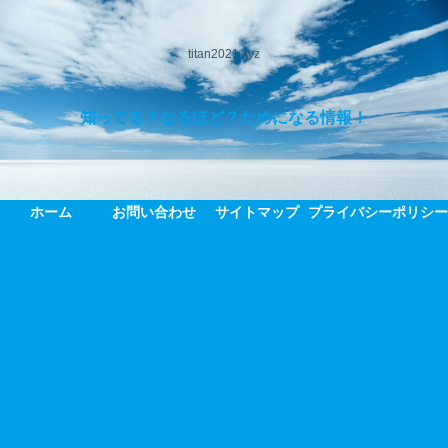
titan2021.xyz
知ってる？なるほど？ためになる情報！
ホーム
お問い合わせ
サイトマップ
プライバシーポリシ