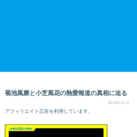
菊池風磨と小芝風花の熱愛報道の真相に迫る
2025.05.19
アフィリエイト広告を利用しています。
★◆★芸能人★◆★