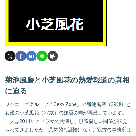
菊池風磨と小芝風花の熱愛報道の真相
に迫る
ジャニーズグループ「Sexy Zone」の菊池風磨（29歳）と
女優の小芝風花（27歳）の熱愛の噂が再燃しています。
二人は2014年にドラマで共演し、以降親しい関係が伝え
られてきましたが、具体的な証拠はなく、双方の事務所は