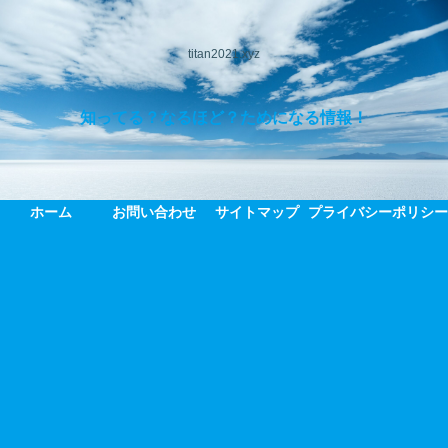
titan2021.xyz
知ってる？なるほど？ためになる情報！
ホーム
お問い合わせ
サイトマップ
プライバシーポリシ