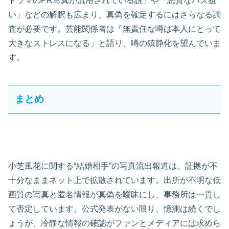
ドラマのPR写真が流用されている説」や「悪質なバズ狙
い」などの解釈も広まり、真偽を確定するにはさらなる調
査が必要です。芸能関係者は「無責任な噂は本人にとって
大きなストレスになる」と語り、噂の鎮静化を望んでいま
す。
まとめ
小芝風花に関する“結婚相手”の写真流出報道は、証拠が不
十分なままネット上で拡散されています。出所が不明な低
画質の写真と匿名情報が真偽を曖昧にし、事務所は一貫し
て否定しています。公式発表がない限り、憶測は続くでし
ょうが、冷静な情報の確認がファンとメディアには求めら