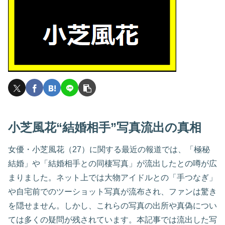
小芝風花“結婚相手”写真流出の真相
女優・小芝風花（27）に関する最近の報道では、「極秘
結婚」や「結婚相手との同棲写真」が流出したとの噂が広
まりました。ネット上では大物アイドルとの「手つなぎ」
や自宅前でのツーショット写真が流布され、ファンは驚き
を隠せません。しかし、これらの写真の出所や真偽につい
ては多くの疑問が残されています。本記事では流出した写