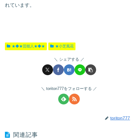
れています。
★◆★芸能人★◆★
★小芝風花
シェアする
toriton777をフォローする
toriton777
関連記事