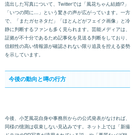
流出した写真について、Twitterでは「風花ちゃん結婚!?」
「いつの間に…」という驚きの声が広がっています。一方
で、「またガセネタだ」「ほとんどがフェイク画像」と冷
静に判断するファンも多く見られます。芸能メディアは、
証拠が不十分であるため記事化を見送る判断をしており、
信頼性の高い情報源が確認されない限り追及を控える姿勢
を示しています。
今後の動向と噂の行方
今後、小芝風花自身や事務所からの公式発表がなければ、
同様の憶測は収束しない見込みです。ネット上では「新撮