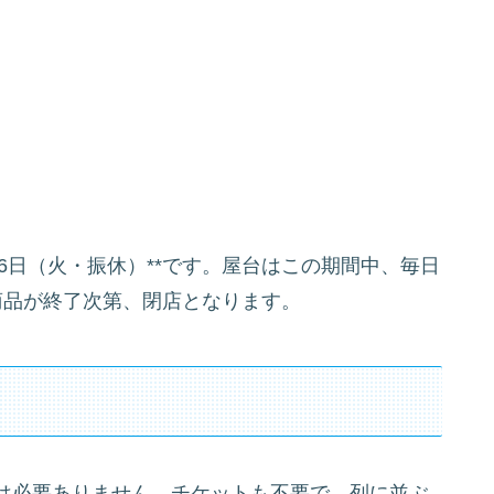
5月6日（火・振休）**です。屋台はこの期間中、毎日
おり、商品が終了次第、閉店となります。
は必要ありません。チケットも不要で、列に並ぶ