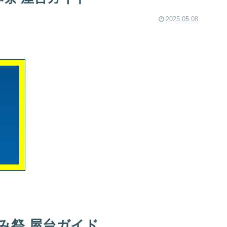
2025.05.08
み祭 屋台ガイド