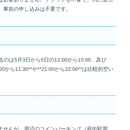
、事前の申し込みは不要です。
）
は5月3日から5日の12:00から15:00、及び
0から11:30**や**21:00から22:00**は比較的空い
ませんが、周辺のコインパーキング（府中駅周