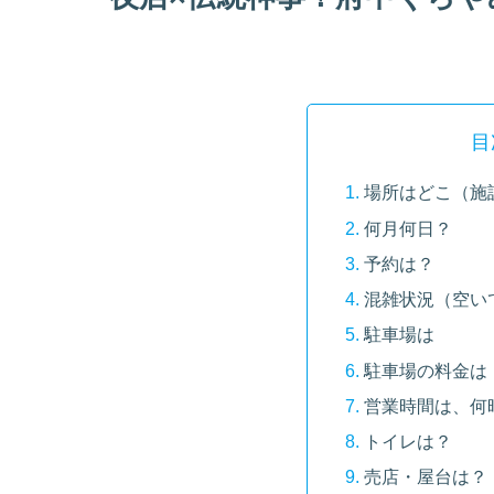
目
場所はどこ（施
何月何日？
予約は？
混雑状況（空い
駐車場は
駐車場の料金は
営業時間は、何
トイレは？
売店・屋台は？