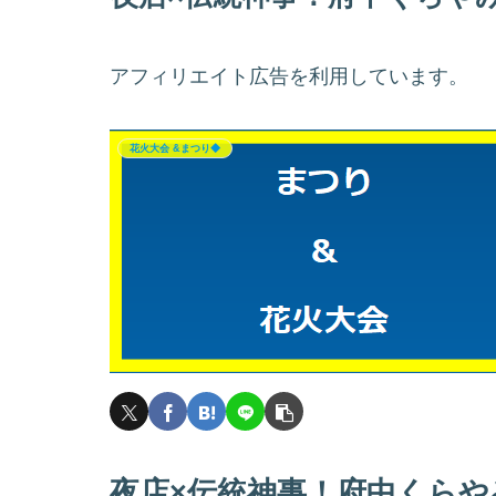
アフィリエイト広告を利用しています。
花火大会 &まつり◆
夜店×伝統神事！府中くらや