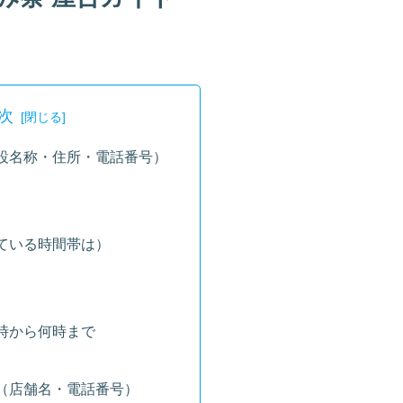
次
設名称・住所・電話番号）
ている時間帯は）
時から何時まで
（店舗名・電話番号）