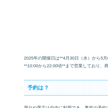
2025年の開催日は**4月30日（水）から
**10:00から22:00頃**まで営業して
予約は？
屋台や露店は自由に利用でき、事前の予約