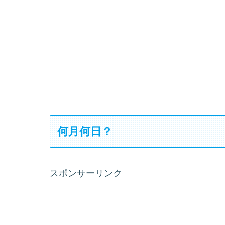
何月何日？
スポンサーリンク