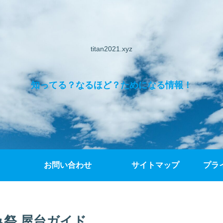
titan2021.xyz
知ってる？なるほど？ためになる情報！
お問い合わせ
サイトマップ
プラ
祭 屋台ガイド