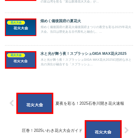
の富山湾を彩る「富山新港花火大会」が...
煌めく備後国府の夏花火
花火大会
煌めく備後国府の夏花火備後国府まつりの夜空を彩る2025年花火
大会。当日は歴史ある古代祭礼と融合し、...
水と光が舞う夜！スプラッシュGIGA MAX花火2025
花火大会
水と光が舞う夜！スプラッシュGIGA MAX花火2025幻想的な水と
光の演出が融合する「スプラッシュ...
夏夜を彩る！2025石巻川開き花火速報
圧巻！2025いわき花火大会ガイド