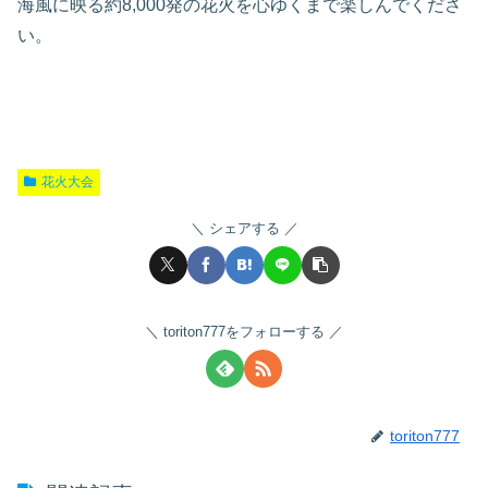
海風に映る約8,000発の花火を心ゆくまで楽しんでくださ
い。
花火大会
シェアする
toriton777をフォローする
toriton777