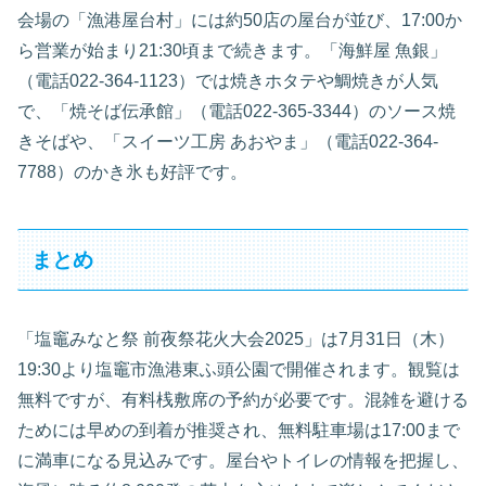
会場の「漁港屋台村」には約50店の屋台が並び、17:00か
ら営業が始まり21:30頃まで続きます。「海鮮屋 魚銀」
（電話022-364-1123）では焼きホタテや鯛焼きが人気
で、「焼そば伝承館」（電話022-365-3344）のソース焼
きそばや、「スイーツ工房 あおやま」（電話022-364-
7788）のかき氷も好評です。
まとめ
「塩竈みなと祭 前夜祭花火大会2025」は7月31日（木）
19:30より塩竈市漁港東ふ頭公園で開催されます。観覧は
無料ですが、有料桟敷席の予約が必要です。混雑を避ける
ためには早めの到着が推奨され、無料駐車場は17:00まで
に満車になる見込みです。屋台やトイレの情報を把握し、