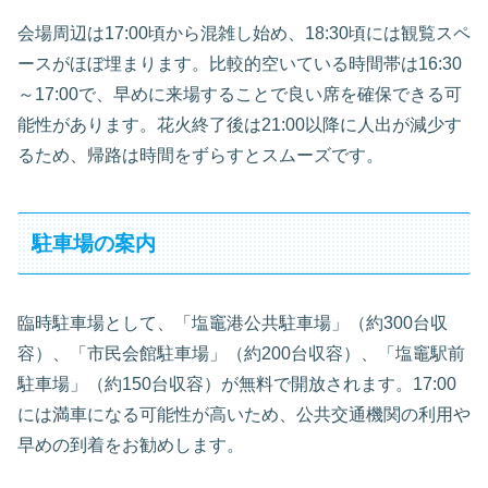
会場周辺は17:00頃から混雑し始め、18:30頃には観覧スペ
ースがほぼ埋まります。比較的空いている時間帯は16:30
～17:00で、早めに来場することで良い席を確保できる可
能性があります。花火終了後は21:00以降に人出が減少す
るため、帰路は時間をずらすとスムーズです。
駐車場の案内
臨時駐車場として、「塩竈港公共駐車場」（約300台収
容）、「市民会館駐車場」（約200台収容）、「塩竈駅前
駐車場」（約150台収容）が無料で開放されます。17:00
には満車になる可能性が高いため、公共交通機関の利用や
早めの到着をお勧めします。