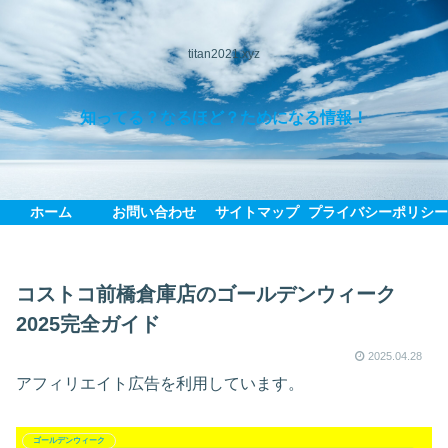
titan2021.xyz
知ってる？なるほど？ためになる情報！
ホーム
お問い合わせ
サイトマップ
プライバシーポリシ
コストコ前橋倉庫店のゴールデンウィーク
2025完全ガイド
2025.04.28
アフィリエイト広告を利用しています。
ゴールデンウィーク