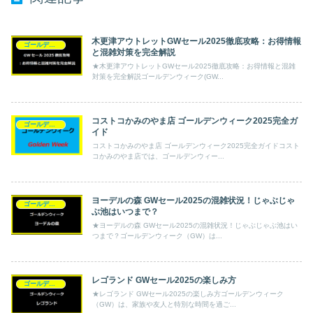
木更津アウトレットGWセール2025徹底攻略：お得情報
ゴールデンウィーク
と混雑対策を完全解説
★木更津アウトレットGWセール2025徹底攻略：お得情報と混雑
対策を完全解説ゴールデンウィーク(GW...
コストコかみのやま店 ゴールデンウィーク2025完全ガ
ゴールデンウィーク
イド
コストコかみのやま店 ゴールデンウィーク2025完全ガイドコスト
コかみのやま店では、ゴールデンウィー...
ヨーデルの森 GWセール2025の混雑状況！じゃぶじゃ
ゴールデンウィーク
ぶ池はいつまで？
★ヨーデルの森 GWセール2025の混雑状況！じゃぶじゃぶ池はい
つまで？ゴールデンウィーク（GW）は...
レゴランド GWセール2025の楽しみ方
ゴールデンウィーク
★レゴランド GWセール2025の楽しみ方ゴールデンウィーク
（GW）は、家族や友人と特別な時間を過ご...