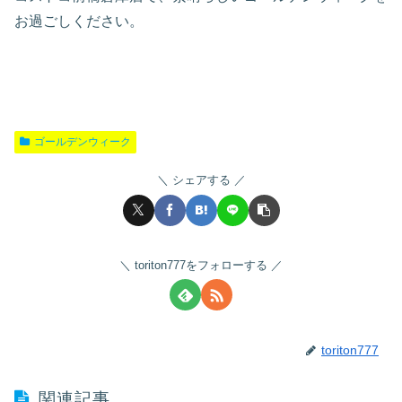
お過ごしください。
ゴールデンウィーク
シェアする
toriton777をフォローする
toriton777
関連記事